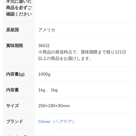
手元に届いた
商品を必ずご
確認ください
原産国
アメリカ
賞味期限
365日
※商品の発送時点で、賞味期限まで残り121日
以上の商品をお届けします。
内容量(g)
1000g
内容量
1kg 、1kg
サイズ
250×180×30mm
ブランド
Clover（ヘアケア）