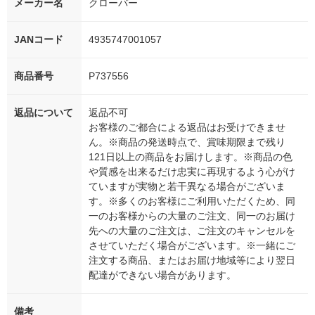
メーカー名
クローバー
JANコード
4935747001057
商品番号
P737556
返品について
返品不可
お客様のご都合による返品はお受けできませ
ん。※商品の発送時点で、賞味期限まで残り
121日以上の商品をお届けします。※商品の色
や質感を出来るだけ忠実に再現するよう心がけ
ていますが実物と若干異なる場合がございま
す。※多くのお客様にご利用いただくため、同
一のお客様からの大量のご注文、同一のお届け
先への大量のご注文は、ご注文のキャンセルを
させていただく場合がございます。※一緒にご
注文する商品、またはお届け地域等により翌日
配達ができない場合があります。
備考