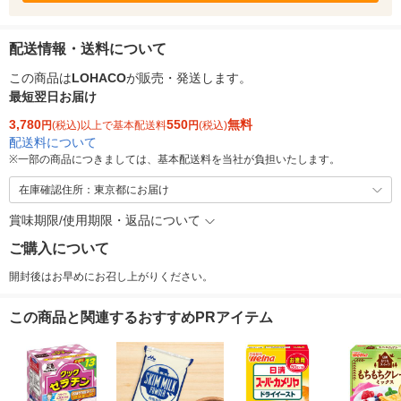
配送情報・送料について
この商品は
LOHACO
が販売・発送します。
最短翌日お届け
3,780
550
無料
円
(税込)以上で基本配送料
円
(税込)
配送料について
※
一部の商品につきましては、基本配送料を当社が負担いたします。
在庫確認住所：東京都にお届け
賞味期限/使用期限・返品について
ご購入について
開封後はお早めにお召し上がりください。
この商品と関連するおすすめPRアイテム