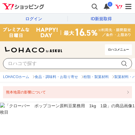
i
ログイン
ID新規取得
ロハコメニュー
LOHACOホーム
食品・調味料・お取り寄せ
粉類・製菓材料
製菓材料・
熊本地震の影響について