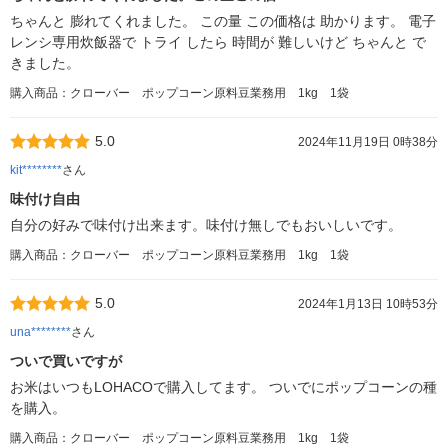
ちゃんと 膨れてくれました。 この量 この価格は 助かります。 電子
レンシ専用炊飯器で トライ したら 時間が 難しいけど ちゃんと で
きました。
購入商品：クローバー ポップコーン原料豆業務用 1kg 1袋
5.0
2024年11月19日 0時38分
kit********
さん
味付け自由
自分の好みで味付け出来ます。味付け無しでもおいしいです。
購入商品：クローバー ポップコーン原料豆業務用 1kg 1袋
5.0
2024年1月13日 10時53分
una********
さん
ついで買いですが
お米はいつもLOHACOで購入してます。 ついでにポップコーンの種
を購入。
購入商品：クローバー ポップコーン原料豆業務用 1kg 1袋