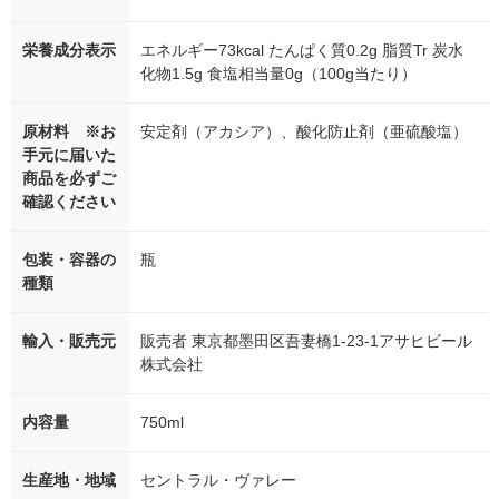
栄養成分表示
エネルギー73kcal たんぱく質0.2g 脂質Tr 炭水
化物1.5g 食塩相当量0g（100g当たり）
原材料 ※お
安定剤（アカシア）、酸化防止剤（亜硫酸塩）
手元に届いた
商品を必ずご
確認ください
包装・容器の
瓶
種類
輸入・販売元
販売者 東京都墨田区吾妻橋1-23-1アサヒビール
株式会社
内容量
750ml
生産地・地域
セントラル・ヴァレー