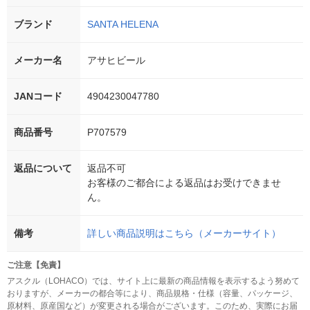
ブランド
SANTA HELENA
メーカー名
アサヒビール
JANコード
4904230047780
商品番号
P707579
返品について
返品不可
お客様のご都合による返品はお受けできませ
ん。
備考
詳しい商品説明はこちら（メーカーサイト）
ご注意【免責】
アスクル（LOHACO）では、サイト上に最新の商品情報を表示するよう努めて
おりますが、メーカーの都合等により、商品規格・仕様（容量、パッケージ、
原材料、原産国など）が変更される場合がございます。このため、実際にお届