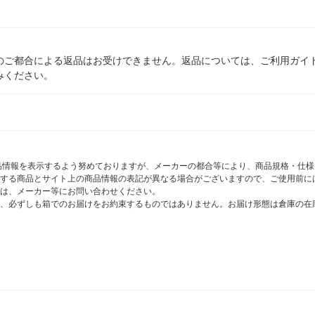
のご都合による返品はお受けできません。返品については、ご利用ガイ
みください。
商品情報を表示するよう努めておりますが、メーカーの都合等により、商品規格・仕
する商品とサイト上の商品情報の表記が異なる場合がございますので、ご使用前に
は、メーカー等にお問い合わせください。
、必ずしも箱でのお届けをお約束するものではありません。お届け形態は倉庫の在