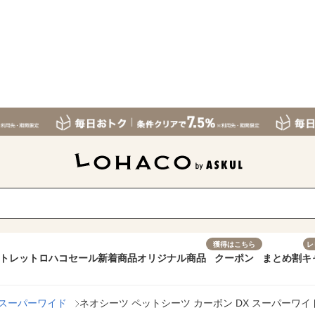
獲得はこちら
レ
トレット
ロハコセール
新着商品
オリジナル商品
クーポン
まとめ割
キ
スーパーワイド
ネオシーツ ペットシーツ カーボン DX スーパーワイド