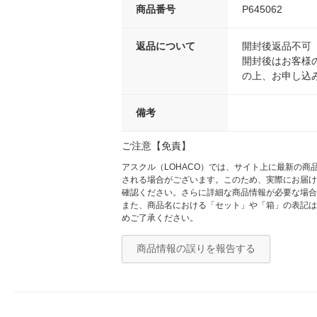
商品番号
P645062
返品について
開封後返品不可
開封後はお客様
の上、お申し込
備考
ご注意【免責】
アスクル（LOHACO）では、サイト上に最新の
される場合がございます。このため、実際にお届け
確認ください。さらに詳細な商品情報が必要な場合
また、商品名における「セット」や「箱」の表記は
めご了承ください。
商品情報の誤りを報告する