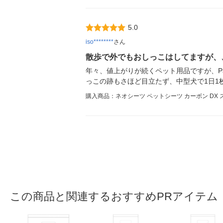
5.0
iso********
さん
散歩で外でもおしっこはしてますが、
年々、値上がりが続くペット用品ですが、P
っこの跡もさほど目立たず、中型犬で1日1
購入商品：ネオシーツ ペットシーツ カーボン DX ス
この商品と関連するおすすめPRアイテム