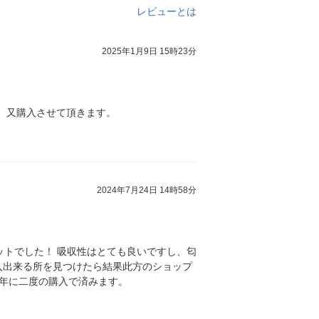
レビューとは
2025年1月9日 15時23分
。 又購入させて頂きます。
2024年7月24日 14時58分
ットでした！ 吸収性はとても良いですし、匂
入出来る所を見つけたら結果此方のショップ
…年に二度の購入で済みます。