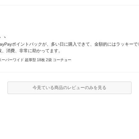
、、
ayPayポイントバックが、多い日に購入できて、金額的にはラッキー
枚、消費、非常に助かってます。
ーパーワイド 超厚型 18枚 2袋 コーチョー
今見ている商品のレビューのみを見る