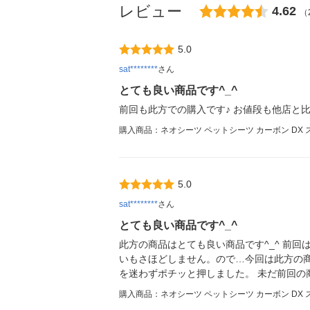
レビュー
4.62
（
5.0
sat********
さん
とても良い商品です^_^
前回も此方での購入です♪ お値段も他店と
購入商品：ネオシーツ ペットシーツ カーボン DX ス
5.0
sat********
さん
とても良い商品です^_^
此方の商品はとても良い商品です^_^ 前
いもさほどしません。ので…今回は此方の
を迷わずポチッと押しました。 未だ前回の
購入商品：ネオシーツ ペットシーツ カーボン DX ス