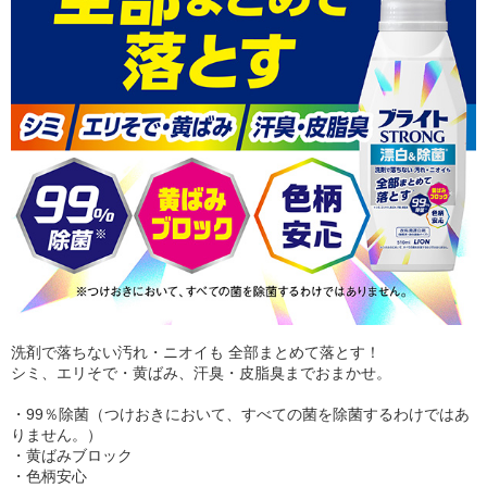
洗剤で落ちない汚れ・ニオイも 全部まとめて落とす！
シミ、エリそで・黄ばみ、汗臭・皮脂臭までおまかせ。
・99％除菌（つけおきにおいて、すべての菌を除菌するわけではあ
りません。）
・黄ばみブロック
・色柄安心