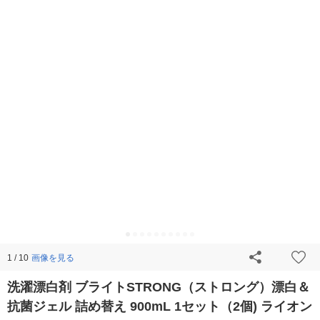
画像を見る
1 / 10
洗濯漂白剤 ブライトSTRONG（ストロング）漂白＆
抗菌ジェル 詰め替え 900mL 1セット（2個) ライオン