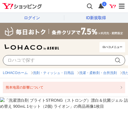
i
ログイン
ID新規取得
ロハコメニュー
LOHACOホーム
洗剤・ティッシュ・日用品
洗濯・柔軟剤・台所洗剤
洗
熊本地震の影響について