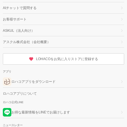
AIチャットで質問する
お客様サポート
ASKUL（法人向け）
アスクル株式会社（会社概要）
LOHACOをお気に入りストアに登録する
アプリ
ロハコアプリをダウンロード
ロハコアプリについて
ロハコ公式LINE
お得な最新情報をLINEでお届けします
ニュースレター