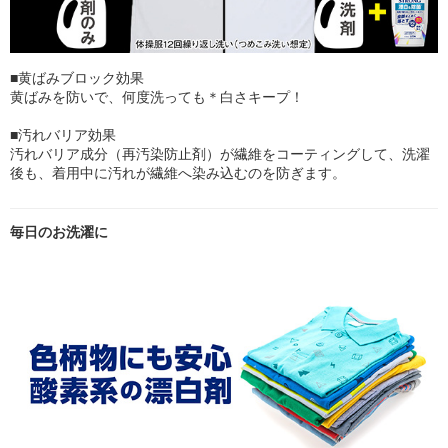
■黄ばみブロック効果
黄ばみを防いで、何度洗っても＊白さキープ！
■汚れバリア効果
汚れバリア成分（再汚染防止剤）が繊維をコーティングして、洗濯
後も、着用中に汚れが繊維へ染み込むのを防ぎます。
毎日のお洗濯に