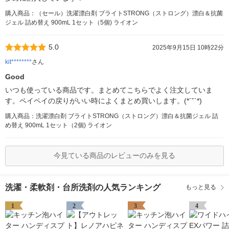
購入商品：（セール）洗濯漂白剤 ブライトSTRONG（ストロング）漂白＆抗菌
ジェル 詰め替え 900mL 1セット（5個) ライオン
5.0
2025年9月15日 10時22分
kit********
さん
Good
いつも使っている商品です。まとめてこちらでよく注文していま
す。ペイペイの戻りがいい時によくまとめ買いします。(*´˘`*)
購入商品：洗濯漂白剤 ブライトSTRONG（ストロング）漂白＆抗菌ジェル 詰
め替え 900mL 1セット（2個) ライオン
今見ている商品のレビューのみを見る
洗濯・柔軟剤・台所洗剤の人気ランキング
もっと見る
1
2
3
4