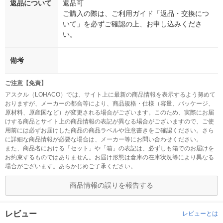
返品について
返品可
ご購入の際は、ご利用ガイド「返品・交換につ
いて」を必ずご確認の上、お申し込みくださ
い。
備考
ご注意【免責】
アスクル（LOHACO）では、サイト上に最新の商品情報を表示するよう努めて
おりますが、メーカーの都合等により、商品規格・仕様（容量、パッケージ、
原材料、原産国など）が変更される場合がございます。このため、実際にお届
けする商品とサイト上の商品情報の表記が異なる場合がございますので、ご使
用前には必ずお届けした商品の商品ラベルや注意書きをご確認ください。さら
に詳細な商品情報が必要な場合は、メーカー等にお問い合わせください。
また、商品名における「セット」や「箱」の表記は、必ずしも箱でのお届けを
お約束するものではありません。お届け形態は倉庫の在庫状況等により異なる
場合がございます。あらかじめご了承ください。
商品情報の誤りを報告する
レビュー
レビューとは