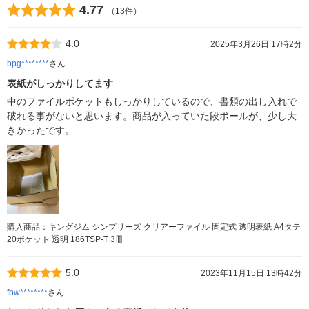
4.77
（13件）
4.0
2025年3月26日 17時2分
bpg********
さん
表紙がしっかりしてます
中のファイルポケットもしっかりしているので、書類の出し入れで
破れる事がないと思います。商品が入っていた段ボールが、少し大
きかったです。
購入商品：キングジム シンプリーズ クリアーファイル 固定式 透明表紙 A4タテ
20ポケット 透明 186TSP-T 3冊
5.0
2023年11月15日 13時42分
fbw********
さん