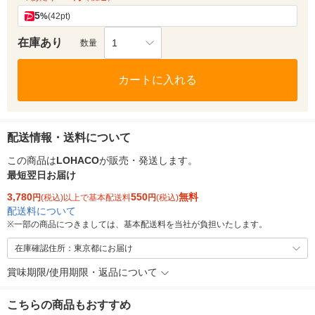
5
%
(42pt)
在庫あり
1
数量
カートに入れる
配送情報・送料について
この商品は
LOHACO
が販売・発送します。
最短翌日お届け
3,780
550
無料
円
(税込)以上で基本配送料
円
(税込)
配送料について
※
一部の商品につきましては、基本配送料を当社が負担いたします。
在庫確認住所：東京都にお届け
賞味期限/使用期限・返品について
こちらの商品もおすすめ