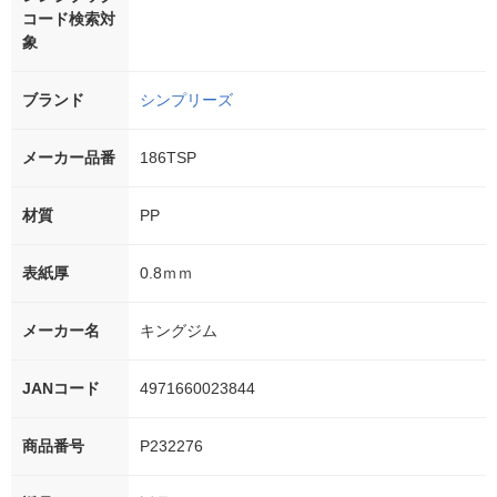
コード検索対
象
ブランド
シンプリーズ
メーカー品番
186TSP
材質
PP
表紙厚
0.8ｍｍ
メーカー名
キングジム
JANコード
4971660023844
商品番号
P232276