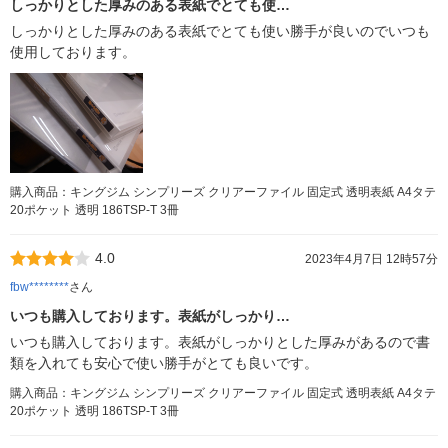
しっかりとした厚みのある表紙でとても使…
しっかりとした厚みのある表紙でとても使い勝手が良いのでいつも
使用しております。
購入商品：キングジム シンプリーズ クリアーファイル 固定式 透明表紙 A4タテ
20ポケット 透明 186TSP-T 3冊
4.0
2023年4月7日 12時57分
fbw********
さん
いつも購入しております。表紙がしっかり…
いつも購入しております。表紙がしっかりとした厚みがあるので書
類を入れても安心で使い勝手がとても良いです。
購入商品：キングジム シンプリーズ クリアーファイル 固定式 透明表紙 A4タテ
20ポケット 透明 186TSP-T 3冊