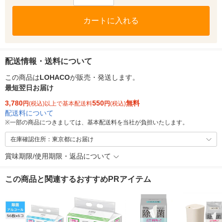
カートに入れる
配送情報・送料について
この商品は
LOHACO
が販売・発送します。
最短翌日お届け
3,780
550
無料
円
(税込)以上で基本配送料
円
(税込)
配送料について
※
一部の商品につきましては、基本配送料を当社が負担いたします。
在庫確認住所：東京都にお届け
賞味期限/使用期限・返品について
この商品と関連するおすすめPRアイテム