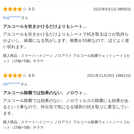
4.0
2022年8月1日 0時50分
bog********
さん
アルコールを吹きかけるだけよりもシート…
アルコールを吹きかけるだけよりもシートで拭き取るほうが気持ち
がよいし、綺麗になる気がします。枚数が15枚なので、ほどよく使
い切れます。
購入商品：スマートハイジーン ノロアウト アルコール除菌ウェットシート 1セ
ット（15枚×3個）サラヤ
4.0
2021年11月28日 19時23分
cbv********
さん
アルコール除菌では効果のない、ノロウィ…
アルコール除菌では効果のない、ノロウィルスの除菌にも効果があ
るという事なので、外出先で気になる場所の拭き取りに重宝してい
ます。
購入商品：スマートハイジーン ノロアウト アルコール除菌ウェットシート 1セ
ット（15枚×3個）サラヤ