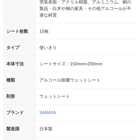
塗装表面・アクリル樹脂、アルミニウム、銅の
製品・白木や桐の家具・その他アルコールが不
適な材質
シート枚数
15枚
タイプ
使いきり
本体寸法
シートサイズ：150mm×200mm
種類
アルコール除菌ウェットシート
剤形
ウェットシート
ブランド
SARAYA
製造国
日本製