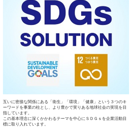
互いに密接な関係にある「衛生」「環境」「健康」という３つのキ
ーワードを事業の柱とし、より豊かで実りある地球社会の実現を目
指しています。
この基本理念に深くかかわるテーマを中心にＳＤＧｓを企業活動目
標に取り入れています。