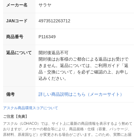
メーカー名
サラヤ
JANコード
4973512263712
商品番号
P116349
返品について
開封後返品不可
開封後はお客様のご都合による返品はお受けで
きません。返品については、ご利用ガイド「返
品・交換について」を必ずご確認の上、お申し
込みください。
備考
詳しい商品説明はこちら（メーカーサイト）
アスクル商品環境スコアについて
ご注意【免責】
アスクル（LOHACO）では、サイト上に最新の商品情報を表示するよう努めて
おりますが、メーカーの都合等により、商品規格・仕様（容量、パッケージ、
原材料、原産国など）が変更される場合がございます。このため、実際にお届