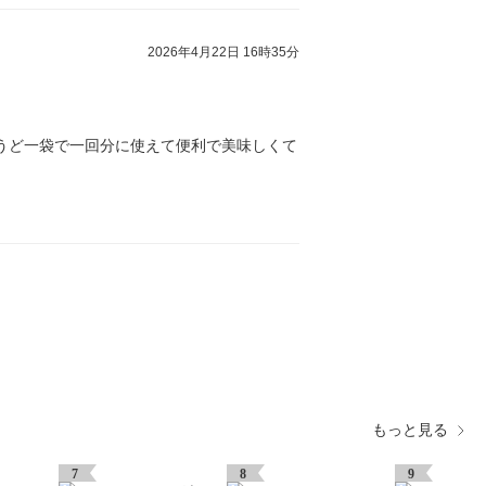
2026年4月22日 16時35分
うど一袋で一回分に使えて便利で美味しくて
もっと見る
7
8
9