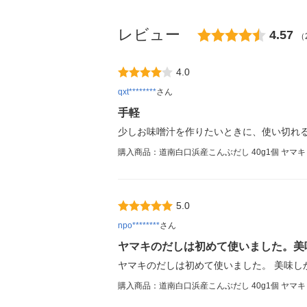
レビュー
4.57
（
4.0
qxt********
さん
手軽
少しお味噌汁を作りたいときに、使い切れ
購入商品：道南白口浜産こんぶだし 40g1個 ヤマキ
5.0
npo********
さん
ヤマキのだしは初めて使いました。美
ヤマキのだしは初めて使いました。 美味し
購入商品：道南白口浜産こんぶだし 40g1個 ヤマキ