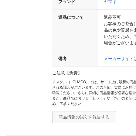
ブランド
ヤマキ
返品について
返品不可
お客様のご都合
品の色や質感を
いただくため、
場合がございま
備考
メーカーサイト
ご注意【免責】
アスクル（LOHACO）では、サイト上に最新の
される場合がございます。このため、実際にお届け
確認ください。さらに詳細な商品情報が必要な場合
また、商品名における「セット」や「箱」の表記は
めご了承ください。
商品情報の誤りを報告する