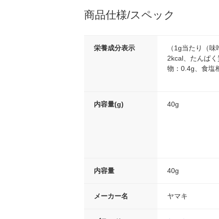
商品仕様/スペック
栄養成分表示
（1g当たり（味
2kcal、たんぱ
物：0.4g、食塩
内容量(g)
40g
内容量
40g
メーカー名
ヤマキ