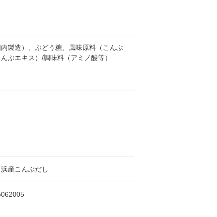
国内製造）、ぶどう糖、風味原料（こんぶ
こんぶエキス）/調味料（アミノ酸等）
口浜産こんぶだし
5062005