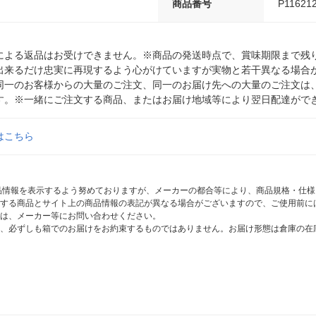
商品番号
P11621
による返品はお受けできません。※商品の発送時点で、賞味期限まで残り
出来るだけ忠実に再現するよう心がけていますが実物と若干異なる場合
同一のお客様からの大量のご注文、同一のお届け先への大量のご注文は
す。※一緒にご注文する商品、またはお届け地域等により翌日配達がで
はこちら
商品情報を表示するよう努めておりますが、メーカーの都合等により、商品規格・仕
する商品とサイト上の商品情報の表記が異なる場合がございますので、ご使用前に
は、メーカー等にお問い合わせください。
、必ずしも箱でのお届けをお約束するものではありません。お届け形態は倉庫の在