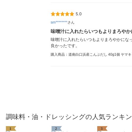
5.0
srn********
さん
味噌汁に入れたらいつもよりまろやか
味噌汁に入れたらいつもよりまろやかにな
良かったです。
購入商品：道南白口浜産こんぶだし 40g1個 ヤマキ
調味料・油・ドレッシングの人気ランキ
1
2
3