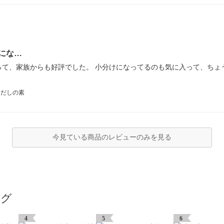
にな…
って、家族からも好評でした。 小分けになってるのも気に入って、ちょ
 だしの素
今見ている商品のレビューのみを見る
ング
4
5
6