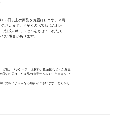
2
180日以上の商品をお届けします。※商
がございます。※多くのお客様にご利用
、ご注文のキャンセルをさせていただく
きない場合があります。
様（容量、パッケージ、原材料、原産国など）が変更
は必ずお届けした商品の商品ラベルや注意書きをご
庫状況等により異なる場合がございます。あらかじ