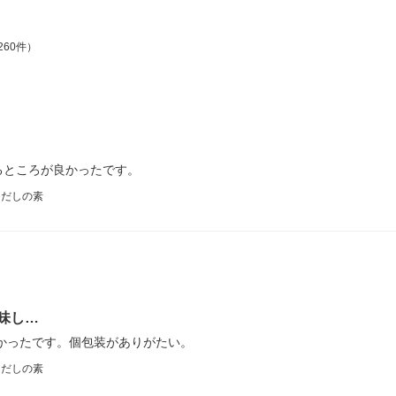
260件）
るところが良かったです。
 だしの素
味し…
かったです。個包装がありがたい。
 だしの素