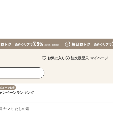
お気に入り
注文履歴
マイページ
ビューでお得
ャンペーン
ランキング
個 ヤマキ だしの素