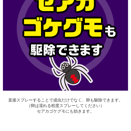
直接スプレーすることで成虫だけでなく、卵も駆除できます。
（卵は濡れる程度スプレーしてください）
セアカゴケグモにも効きます。