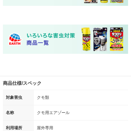
商品仕様/スペック
対象害虫
クモ類
名称
クモ用エアゾール
利用場所
屋外専用