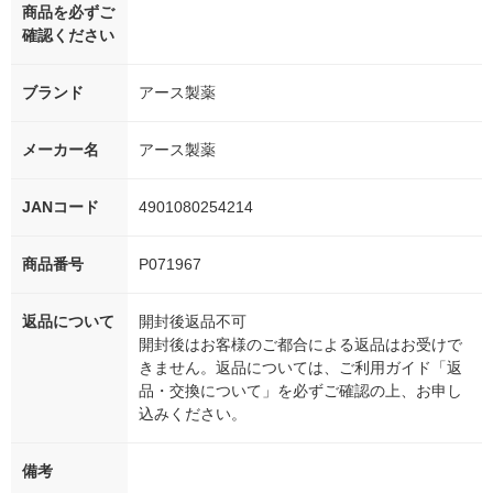
商品を必ずご
確認ください
ブランド
アース製薬
メーカー名
アース製薬
JANコード
4901080254214
商品番号
P071967
返品について
開封後返品不可
開封後はお客様のご都合による返品はお受けで
きません。返品については、ご利用ガイド「返
品・交換について」を必ずご確認の上、お申し
込みください。
備考