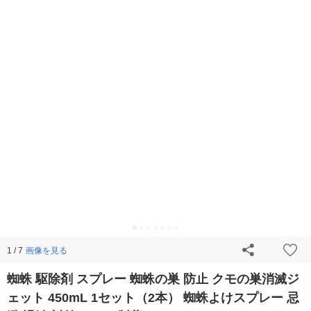
画像を見る
1 / 7
蜘蛛 駆除剤 スプレー 蜘蛛の巣 防止 クモの巣消滅ジ
ェット 450mL 1セット（2本） 蜘蛛よけスプレー 忌