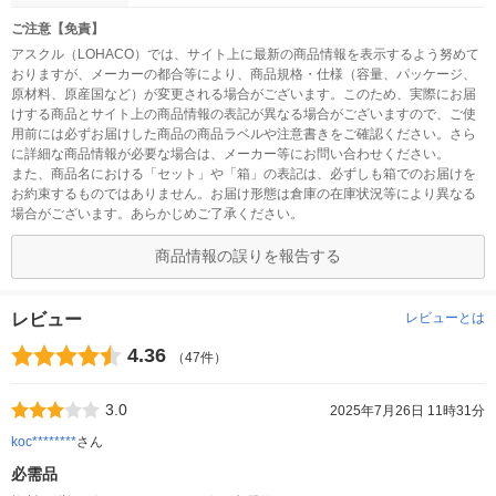
ご注意【免責】
アスクル（LOHACO）では、サイト上に最新の商品情報を表示するよう努めて
おりますが、メーカーの都合等により、商品規格・仕様（容量、パッケージ、
原材料、原産国など）が変更される場合がございます。このため、実際にお届
けする商品とサイト上の商品情報の表記が異なる場合がございますので、ご使
用前には必ずお届けした商品の商品ラベルや注意書きをご確認ください。さら
に詳細な商品情報が必要な場合は、メーカー等にお問い合わせください。
また、商品名における「セット」や「箱」の表記は、必ずしも箱でのお届けを
お約束するものではありません。お届け形態は倉庫の在庫状況等により異なる
場合がございます。あらかじめご了承ください。
商品情報の誤りを報告する
レビュー
レビューとは
4.36
（47件）
3.0
2025年7月26日 11時31分
koc********
さん
必需品