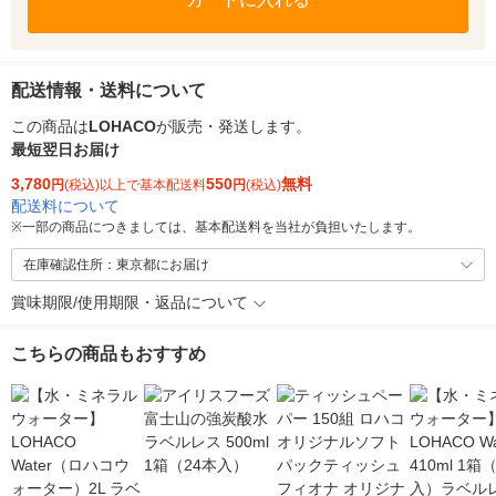
配送情報・送料について
この商品は
LOHACO
が販売・発送します。
最短翌日お届け
3,780
550
無料
円
(税込)以上で基本配送料
円
(税込)
配送料について
※
一部の商品につきましては、基本配送料を当社が負担いたします。
在庫確認住所：東京都にお届け
賞味期限/使用期限・返品について
こちらの商品もおすすめ