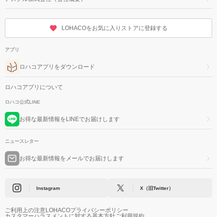
LOHACOをお気に入りストアに登録する
アプリ
ロハコアプリをダウンロード
ロハコアプリについて
ロハコ公式LINE
お得な最新情報をLINEでお届けします
ニュースレター
お得な最新情報をメールでお届けします
Instagram
X（旧Twitter）
ご利用上の注意
LOHACOプライバシーポリシー
カスタマーハラスメントに対する基本方針
ご利用規約