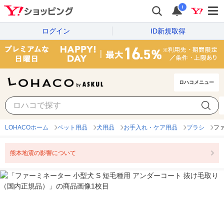
i
ログイン
ID新規取得
ロハコメニュー
LOHACOホーム
ペット用品
犬用品
お手入れ・ケア用品
ブラシ
フ
熊本地震の影響について