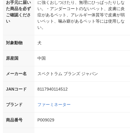
お手元に届い
に強くおしつけたり、無理にひっぱったりしな
た商品を必ず
い。・アンダーコートのないペット、皮膚に炎
ご確認くださ
症があるペット、アレルギー体質等で皮膚が弱
い
いペット、噛み癖があるペット等には使用しな
い。
対象動物
犬
原産国
中国
メーカー名
スペクトラム ブランズ ジャパン
JANコード
8117940114512
ブランド
ファーミネーター
商品番号
P009029