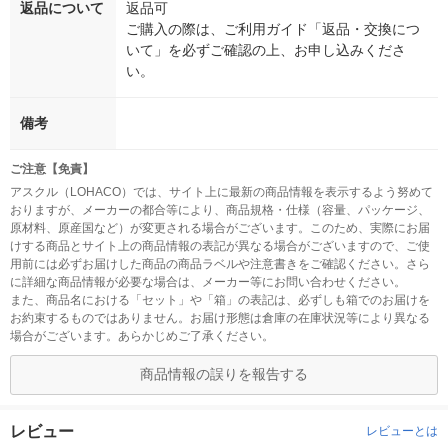
返品について
返品可
ご購入の際は、ご利用ガイド「返品・交換につ
いて」を必ずご確認の上、お申し込みくださ
い。
備考
ご注意【免責】
アスクル（LOHACO）では、サイト上に最新の商品情報を表示するよう努めて
おりますが、メーカーの都合等により、商品規格・仕様（容量、パッケージ、
原材料、原産国など）が変更される場合がございます。このため、実際にお届
けする商品とサイト上の商品情報の表記が異なる場合がございますので、ご使
用前には必ずお届けした商品の商品ラベルや注意書きをご確認ください。さら
に詳細な商品情報が必要な場合は、メーカー等にお問い合わせください。
また、商品名における「セット」や「箱」の表記は、必ずしも箱でのお届けを
お約束するものではありません。お届け形態は倉庫の在庫状況等により異なる
場合がございます。あらかじめご了承ください。
商品情報の誤りを報告する
レビュー
レビューとは