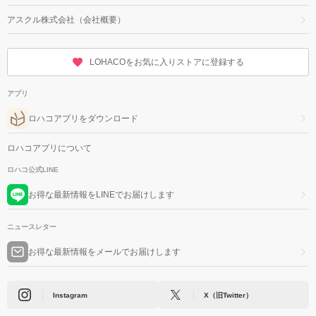
アスクル株式会社（会社概要）
LOHACOをお気に入りストアに登録する
アプリ
ロハコアプリをダウンロード
ロハコアプリについて
ロハコ公式LINE
お得な最新情報をLINEでお届けします
ニュースレター
お得な最新情報をメールでお届けします
Instagram
X（旧Twitter）