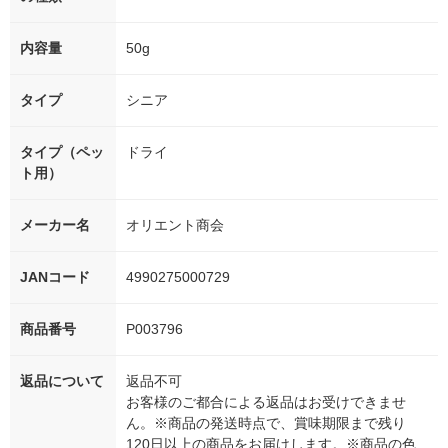
内容量
50g
タイプ
シニア
タイプ（ペッ
ドライ
ト用）
メーカー名
オリエント商会
JANコード
4990275000729
商品番号
P003796
返品について
返品不可
お客様のご都合による返品はお受けできませ
ん。※商品の発送時点で、賞味期限まで残り
120日以上の商品をお届けします。※商品の色