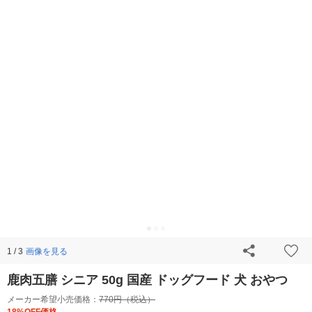
画像を見る
1 / 3
鹿肉五膳 シニア 50g 国産 ドッグフード 犬 おやつ
メーカー希望小売価格：
770円（税込）