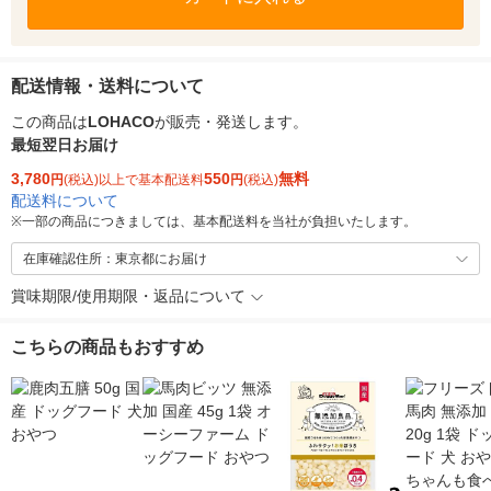
配送情報・送料について
この商品は
LOHACO
が販売・発送します。
最短翌日お届け
3,780
550
無料
円
(税込)以上で基本配送料
円
(税込)
配送料について
※
一部の商品につきましては、基本配送料を当社が負担いたします。
在庫確認住所：東京都にお届け
賞味期限/使用期限・返品について
こちらの商品もおすすめ