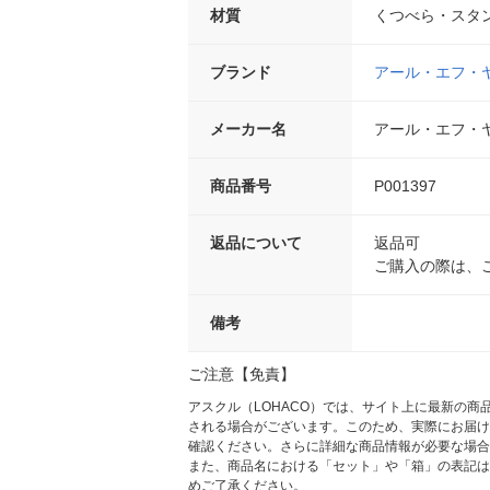
材質
くつべら・スタ
ブランド
アール・エフ・
メーカー名
アール・エフ・
商品番号
P001397
返品について
返品可
ご購入の際は、
備考
ご注意【免責】
アスクル（LOHACO）では、サイト上に最新の
される場合がございます。このため、実際にお届け
確認ください。さらに詳細な商品情報が必要な場合
また、商品名における「セット」や「箱」の表記は
めご了承ください。