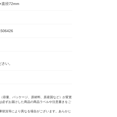
×直径72mm
1506426
ださい。
様（容量、パッケージ、原材料、原産国など）が変更
は必ずお届けした商品の商品ラベルや注意書きをご
庫状況等により異なる場合がございます。あらかじ