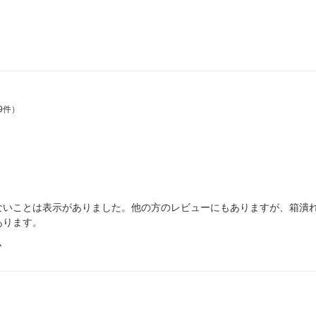
9件）
ないことは表示がありました。他の方のレビューにもありますが、箱潰
あります。
ム