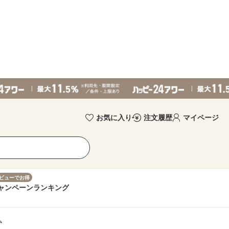
お気に入り
注文履歴
マイページ
ビューでお得
ャンペーン
ランキング
ム