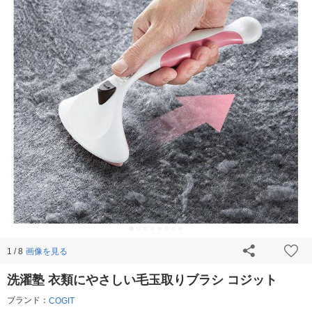
画像を見る
1 / 8
洗濯塾 衣類にやさしい毛玉取りブラシ コジット
ブランド：
COGIT