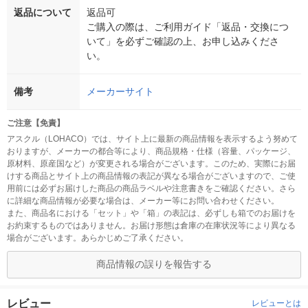
返品について
返品可
ご購入の際は、ご利用ガイド「返品・交換につ
いて」を必ずご確認の上、お申し込みくださ
い。
備考
メーカーサイト
ご注意【免責】
アスクル（LOHACO）では、サイト上に最新の商品情報を表示するよう努めて
おりますが、メーカーの都合等により、商品規格・仕様（容量、パッケージ、
原材料、原産国など）が変更される場合がございます。このため、実際にお届
けする商品とサイト上の商品情報の表記が異なる場合がございますので、ご使
用前には必ずお届けした商品の商品ラベルや注意書きをご確認ください。さら
に詳細な商品情報が必要な場合は、メーカー等にお問い合わせください。
また、商品名における「セット」や「箱」の表記は、必ずしも箱でのお届けを
お約束するものではありません。お届け形態は倉庫の在庫状況等により異なる
場合がございます。あらかじめご了承ください。
商品情報の誤りを報告する
レビュー
レビューとは