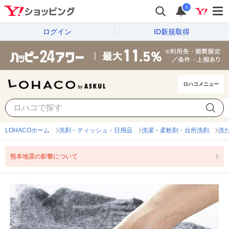
i
ログイン
ID新規取得
ロハコメニュー
LOHACOホーム
洗剤・ティッシュ・日用品
洗濯・柔軟剤・台所洗剤
洗
熊本地震の影響について