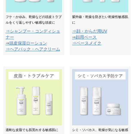
フケ・かゆみ、乾燥などの頭皮トラブ
紫外線・乾燥を防ぎたい乾燥性敏感肌
ルをくり返しやすい敏感な頭皮に
に
⇒シャンプー・コンディショ
⇒顔・からだ用UV
ナー
⇒顔用ベース
⇒頭皮保湿ローション
⇒ベースメイク
⇒ヘアパック・ヘアクリーム
過剰な皮脂でも肌荒れする敏感肌に
シミ・ソバカス、乾燥が気になる敏感