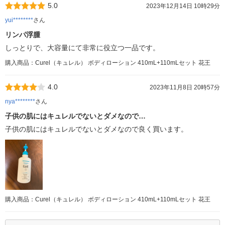
5.0
2023年12月14日 10時29分
yui********
さん
リンパ浮腫
しっとりで、大容量にて非常に役立つ一品です。
購入商品：Curel（キュレル） ボディローション 410mL+110mLセット 花王
4.0
2023年11月8日 20時57分
nya********
さん
子供の肌にはキュレルでないとダメなので…
子供の肌にはキュレルでないとダメなので良く買います。
購入商品：Curel（キュレル） ボディローション 410mL+110mLセット 花王