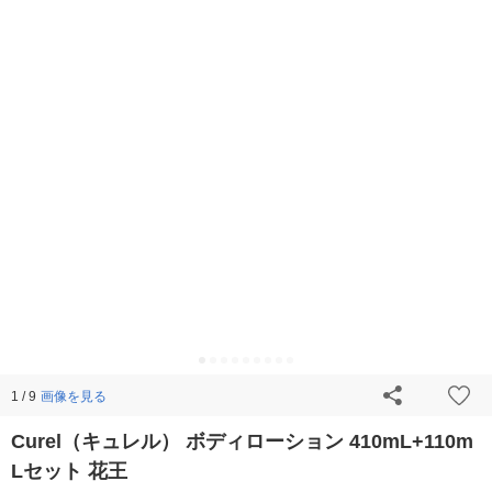
画像を見る
1 / 9
Curel（キュレル） ボディローション 410mL+110m
Lセット 花王