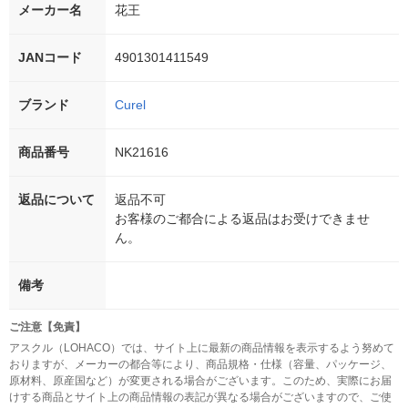
メーカー名
花王
JANコード
4901301411549
ブランド
Curel
商品番号
NK21616
返品について
返品不可
お客様のご都合による返品はお受けできませ
ん。
備考
ご注意【免責】
アスクル（LOHACO）では、サイト上に最新の商品情報を表示するよう努めて
おりますが、メーカーの都合等により、商品規格・仕様（容量、パッケージ、
原材料、原産国など）が変更される場合がございます。このため、実際にお届
けする商品とサイト上の商品情報の表記が異なる場合がございますので、ご使