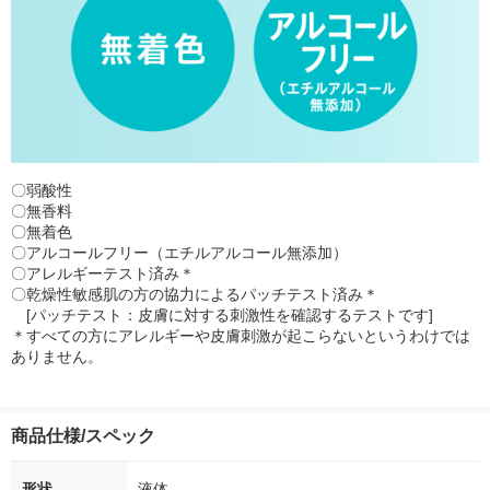
〇弱酸性
〇無香料
〇無着色
〇アルコールフリー（エチルアルコール無添加）
〇アレルギーテスト済み＊
〇乾燥性敏感肌の方の協力によるパッチテスト済み＊
[パッチテスト：皮膚に対する刺激性を確認するテストです]
＊すべての方にアレルギーや皮膚刺激が起こらないというわけでは
ありません。
商品仕様/スペック
形状
液体