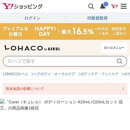
i
ログイン
ID新規取得
ロハコメニュー
LOHACOホーム
ヘアボディ・オーラルケア
ボディケア・フットケア
ボ
熊本地震の影響について