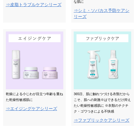
な肌に
⇒皮脂トラブルケアシリーズ
⇒シミ・ソバカス予防ケアシ
リーズ
乾燥による小じわが目立つ年齢を重ね
365日、肌に触れつづける衣類だから
た乾燥性敏感肌に
こそ、肌への刺激※はできるだけ抑え
たい乾燥性敏感肌に ※衣類のチクチ
⇒エイジングケアシリーズ
ク・ゴワつきによる不快感
⇒ファブリックケアシリーズ