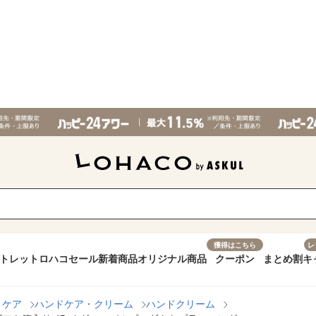
獲得はこちら
レ
トレット
ロハコセール
新着商品
オリジナル商品
クーポン
まとめ割
キ
トケア
ハンドケア・クリーム
ハンドクリーム