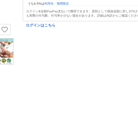
うち4.5%は
利用先・期間限定
ログイン&全額PayPay支払いで獲得できます。原則として税抜金額に対し付与
も実際の付与数、付与率が少ない場合があります。詳細は内訳からご確認くださ
ログインはこちら