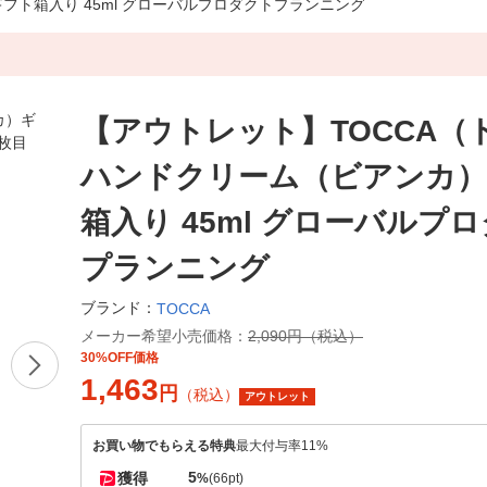
フト箱入り 45ml グローバルプロダクトプランニング
【アウトレット】TOCCA（
ハンドクリーム（ビアンカ
箱入り 45ml グローバルプ
プランニング
ブランド：
TOCCA
メーカー希望小売価格：
2,090円（税込）
30%OFF価格
1,463
円
（税込）
アウトレット
お買い物でもらえる特典
最大付与率11%
5
獲得
%
(66pt)