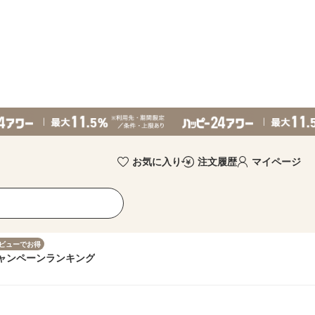
お気に入り
注文履歴
マイページ
ビューでお得
ャンペーン
ランキング