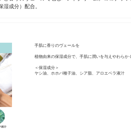
保湿成分）配合。
手肌に香りのヴェールを
植物由来の保湿成分で、手肌に潤いを与えやわらか
＜保湿成分＞
ヤシ油、ホホバ種子油、シア脂、アロエベラ液汁