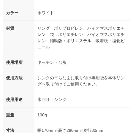
カラー
ホワイト
材質
リング：ポリプロピレン、バイオマスポリエチ
レン 袋：ポリエチレン、バイオマスポリエチ
レン 補助版：ポリエステル 吸着板：塩化ビ
ニール
使用場所
キッチン・台所
使用方法
シンクの平らな面に取り付け専用袋を本体リン
グへ取り付けてご使用ください。
使用用途
水回り・シンク
重量
100g
寸法
幅170mm×高さ280mm×奥行30mm