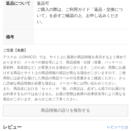
返品について
返品可
ご購入の際は、ご利用ガイド「返品・交換につ
いて」を必ずご確認の上、お申し込みくださ
い。
備考
ご注意【免責】
アスクル（LOHACO）では、サイト上に最新の商品情報を表示するよう努めて
おりますが、メーカーの都合等により、商品規格・仕様（容量、パッケージ、
原材料、原産国など）が変更される場合がございます。このため、実際にお届
けする商品とサイト上の商品情報の表記が異なる場合がございますので、ご使
用前には必ずお届けした商品の商品ラベルや注意書きをご確認ください。さら
に詳細な商品情報が必要な場合は、メーカー等にお問い合わせください。
また、商品名における「セット」や「箱」の表記は、必ずしも箱でのお届けを
お約束するものではありません。お届け形態は倉庫の在庫状況等により異なる
場合がございます。あらかじめご了承ください。
商品情報の誤りを報告する
レビュー
レビューとは