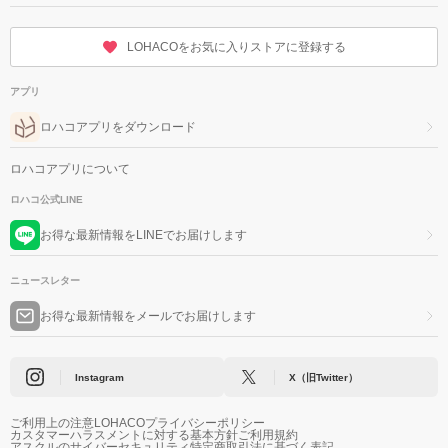
LOHACOをお気に入りストアに登録する
アプリ
ロハコアプリをダウンロード
ロハコアプリについて
ロハコ公式LINE
お得な最新情報をLINEでお届けします
ニュースレター
お得な最新情報をメールでお届けします
Instagram
X（旧Twitter）
ご利用上の注意
LOHACOプライバシーポリシー
カスタマーハラスメントに対する基本方針
ご利用規約
アスクルのサイバーセキュリティ
特定商取引法に基づく表記