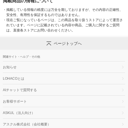
掲載商品の情報について
・
掲載している情報の精度には万全を期しておりますが、その内容の正確性、
安全性、有用性を保証するものではありません。
・
現在ご覧になっているページは、この商品を取り扱うストアによって運営さ
れています。ページに記載されている内容や商品、ご購入に関するご質問
は、直接各ストアにお問い合わせください。
ページトップへ
関連サイト・ヘルプ・その他
お知らせ
LOHACOとは
AIチャットで質問する
お客様サポート
ASKUL（法人向け）
アスクル株式会社（会社概要）