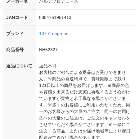
メーカー名
ハルナプロデュース
JANコード
8854761951413
ブランド
137℃ degrees
商品番号
NH52327
返品について
返品不可
お客様のご都合による返品はお受けできませ
ん。※商品の発送時点で、賞味期限まで残り
121日以上の商品をお届けします。※商品の色
や質感を出来るだけ忠実に再現するよう心がけ
ていますが実物と若干異なる場合がございま
す。※多くのお客様にご利用いただくため、同
一のお客様からの大量のご注文、同一のお届け
先への大量のご注文は、ご注文のキャンセルを
させていただく場合がございます。※一緒にご
注文する商品、またはお届け地域等により翌日
配達ができない場合があります。