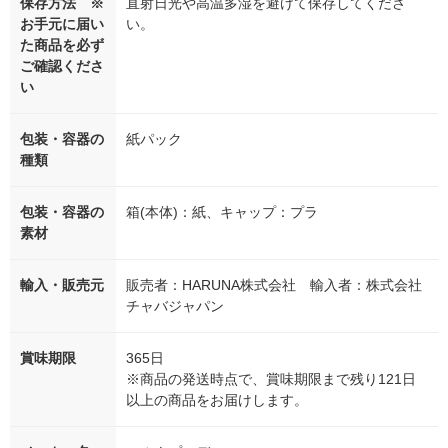
保存方法 ※
直射日光や高温多湿を避けて保存してくださ
お手元に届い
い。
た商品を必ず
ご確認くださ
い
包装・容器の
紙パック
種類
包装・容器の
箱(本体)：紙、キャップ：プラ
素材
輸入・販売元
販売者：HARUNA株式会社 輸入者：株式会社
チャバジャパン
賞味期限
365日
※商品の発送時点で、賞味期限まで残り121日
以上の商品をお届けします。