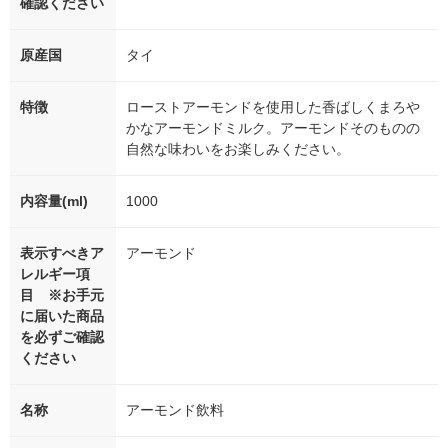
確認ください
原産国
タイ
特徴
ローストアーモンドを使用した香ばしくまろや
かなアーモンドミルク。アーモンドそのものの
自然な味わいをお楽しみください。
内容量(ml)
1000
表示すべきア
アーモンド
レルギー項
目 ※お手元
に届いた商品
を必ずご確認
ください
名称
アーモンド飲料