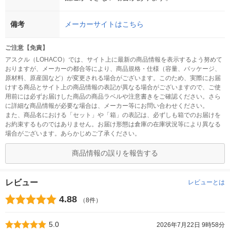
備考
メーカーサイトはこちら
ご注意【免責】
アスクル（LOHACO）では、サイト上に最新の商品情報を表示するよう努めて
おりますが、メーカーの都合等により、商品規格・仕様（容量、パッケージ、
原材料、原産国など）が変更される場合がございます。このため、実際にお届
けする商品とサイト上の商品情報の表記が異なる場合がございますので、ご使
用前には必ずお届けした商品の商品ラベルや注意書きをご確認ください。さら
に詳細な商品情報が必要な場合は、メーカー等にお問い合わせください。
また、商品名における「セット」や「箱」の表記は、必ずしも箱でのお届けを
お約束するものではありません。お届け形態は倉庫の在庫状況等により異なる
場合がございます。あらかじめご了承ください。
商品情報の誤りを報告する
レビュー
レビューとは
4.88
（8件）
5.0
2026年7月22日 9時58分