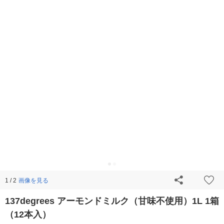
画像を見る
1 / 2
137degrees アーモンドミルク（甘味不使用）1L 1箱
（12本入）