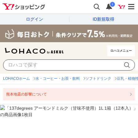
i
ログイン
ID新規取得
ロハコメニュー
LOHACOホーム
水・コーヒー・お茶・飲料
ソフトドリンク
豆乳・植物
熊本地震の影響について