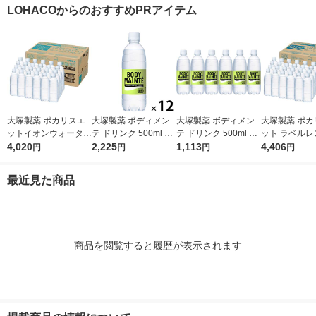
ズ付き】【紙パック】
塩 1箱（30本入） 限
入）
LOHACOからのおすすめPRアイテム
（イチオシ） オリジ
定
ナル
大塚製薬 ポカリスエ
大塚製薬 ボディメン
大塚製薬 ボディメン
大塚製薬 ポカ
ットイオンウォーター
テ ドリンク 500ml 1
テ ドリンク 500ml 1
ット ラベルレ
ラベルレスボトル 500
4,020
セット（12本）
2,225
セット（6本）
1,113
ル 500ml 1箱
4,406
円
円
円
円
ml 1箱（24本入）
入）
最近見た商品
商品を閲覧すると履歴が表示されます