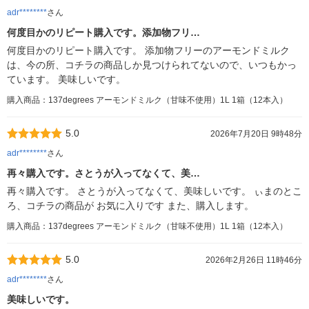
adr********
さん
何度目かのリピート購入です。添加物フリ…
何度目かのリピート購入です。 添加物フリーのアーモンドミルク
は、今の所、コチラの商品しか見つけられてないので、いつもかっ
ています。 美味しいです。
購入商品：137degrees アーモンドミルク（甘味不使用）1L 1箱（12本入）
5.0
2026年7月20日 9時48分
adr********
さん
再々購入です。さとうが入ってなくて、美…
再々購入です。 さとうが入ってなくて、美味しいです。 ぃまのとこ
ろ、コチラの商品が お気に入りです また、購入します。
購入商品：137degrees アーモンドミルク（甘味不使用）1L 1箱（12本入）
5.0
2026年2月26日 11時46分
adr********
さん
美味しいです。