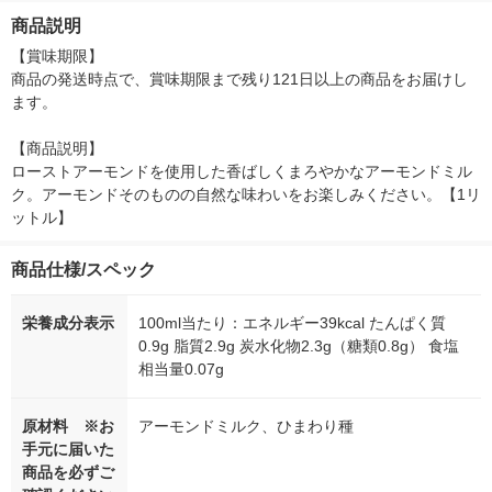
セット（6本）
商品説明
【賞味期限】

商品の発送時点で、賞味期限まで残り121日以上の商品をお届けし
ます。

【商品説明】

ローストアーモンドを使用した香ばしくまろやかなアーモンドミル
ク。アーモンドそのものの自然な味わいをお楽しみください。【1リ
ットル】
商品仕様/スペック
栄養成分表示
100ml当たり：エネルギー39kcal たんぱく質
0.9g 脂質2.9g 炭水化物2.3g（糖類0.8g） 食塩
相当量0.07g
原材料 ※お
アーモンドミルク、ひまわり種
手元に届いた
商品を必ずご