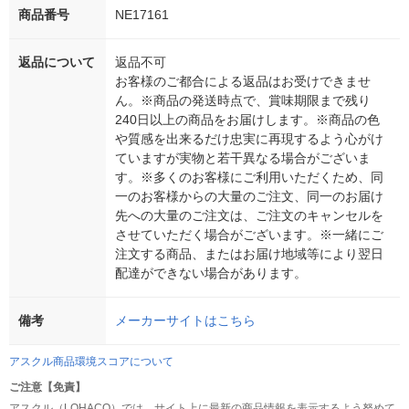
商品番号
NE17161
返品について
返品不可
お客様のご都合による返品はお受けできませ
ん。※商品の発送時点で、賞味期限まで残り
240日以上の商品をお届けします。※商品の色
や質感を出来るだけ忠実に再現するよう心がけ
ていますが実物と若干異なる場合がございま
す。※多くのお客様にご利用いただくため、同
一のお客様からの大量のご注文、同一のお届け
先への大量のご注文は、ご注文のキャンセルを
させていただく場合がございます。※一緒にご
注文する商品、またはお届け地域等により翌日
配達ができない場合があります。
備考
メーカーサイトはこちら
アスクル商品環境スコアについて
ご注意【免責】
アスクル（LOHACO）では、サイト上に最新の商品情報を表示するよう努めて