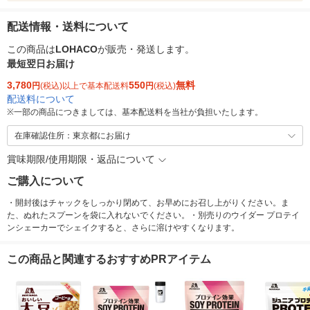
配送情報・送料について
この商品は
LOHACO
が販売・発送します。
最短翌日お届け
3,780
550
無料
円
(税込)以上で基本配送料
円
(税込)
配送料について
※
一部の商品につきましては、基本配送料を当社が負担いたします。
在庫確認住所：東京都にお届け
賞味期限/使用期限・返品について
ご購入について
・開封後はチャックをしっかり閉めて、お早めにお召し上がりください。ま
た、ぬれたスプーンを袋に入れないでください。・別売りのウイダー プロテイ
ンシェーカーでシェイクすると、さらに溶けやすくなります。
この商品と関連するおすすめPRアイテム