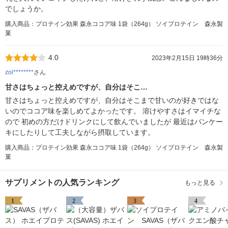
でしょうか。
購入商品：プロテイン効果 森永ココア味 1袋（264g） ソイプロテイン 森永製
菓
4.0
2023年2月15日 19時36分
zoi********
さん
甘さはちょっと控えめですが、自分はそこ…
甘さはちょっと控えめですが、自分はそこまで甘いのが好きではな
いのでココア味を楽しめてよかったです。 溶けやすさはイマイチな
ので 初めの方だけドリンクにして飲んでいましたが 最近はパンケー
キにしたりして工夫しながら摂取しています。
購入商品：プロテイン効果 森永ココア味 1袋（264g） ソイプロテイン 森永製
菓
サプリメントの人気ランキング
もっと見る
1
2
3
4