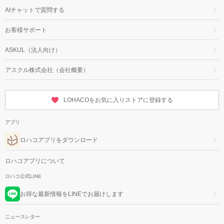
AIチャットで質問する
お客様サポート
ASKUL（法人向け）
アスクル株式会社（会社概要）
LOHACOをお気に入りストアに登録する
アプリ
ロハコアプリをダウンロード
ロハコアプリについて
ロハコ公式LINE
お得な最新情報をLINEでお届けします
ニュースレター