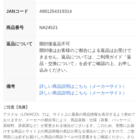
JANコード
4981254319314
商品番号
NA24521
返品について
開封後返品不可
開封後はお客様のご都合による返品はお受けで
きません。返品については、ご利用ガイド「返
品・交換について」を必ずご確認の上、お申し
込みください。
備考
詳しい商品説明はこちら（メーカーサイト）
詳しい商品説明はこちら（メーカーサイト）
ご注意【免責】
アスクル（LOHACO）では、サイト上に最新の商品情報を表示するよう努めて
おりますが、メーカーの都合等により、商品規格・仕様（容量、パッケージ、
原材料、原産国など）が変更される場合がございます。このため、実際にお届
けする商品とサイト上の商品情報の表記が異なる場合がございますので、ご使
用前には必ずお届けした商品の商品ラベルや注意書きをご確認ください。さら