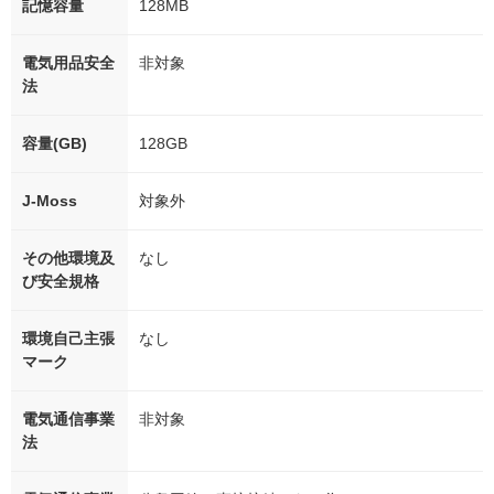
記憶容量
128MB
電気用品安全
非対象
法
容量(GB)
128GB
J-Moss
対象外
その他環境及
なし
び安全規格
環境自己主張
なし
マーク
電気通信事業
非対象
法