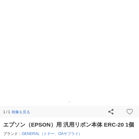
画像を見る
1 / 1
エプソン（EPSON）用 汎用リボン本体 ERC-20 1個
ブランド：
GENERAL（トナー、OAサプライ）