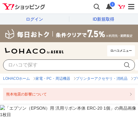
i
ログイン
ID新規取得
ロハコメニュー
LOHACOホーム
家電・PC・周辺機器
プリンターアクセサリ・消耗品
プ
熊本地震の影響について