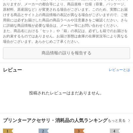
おりますが、メーカーの都合等により、商品規格・仕様（容量、パッケージ、
原材料、原産国など）が変更される場合がございます。このため、実際にお届
けする商品とサイト上の商品情報の表記が異なる場合がございますので、ご使
用前には必ずお届けした商品の商品ラベルや注意書きをご確認ください。さら
に詳細な商品情報が必要な場合は、メーカー等にお問い合わせください。
また、商品名における「セット」や「箱」の表記は、必ずしも箱でのお届けを
お約束するものではありません。お届け形態は倉庫の在庫状況等により異なる
場合がございます。あらかじめご了承ください。
商品情報の誤りを報告する
レビュー
レビューとは
投稿されたレビューはまだありません。
プリンターアクセサリ・消耗品の人気ランキング
もっと見る
1
2
3
4