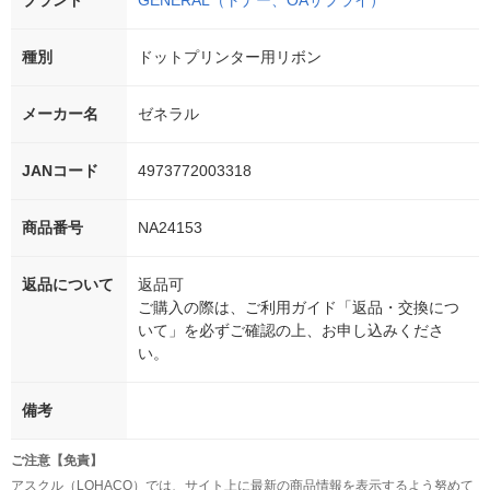
ブランド
GENERAL（トナー、OAサプライ）
種別
ドットプリンター用リボン
メーカー名
ゼネラル
JANコード
4973772003318
商品番号
NA24153
返品について
返品可
ご購入の際は、ご利用ガイド「返品・交換につ
いて」を必ずご確認の上、お申し込みくださ
い。
備考
ご注意【免責】
アスクル（LOHACO）では、サイト上に最新の商品情報を表示するよう努めて