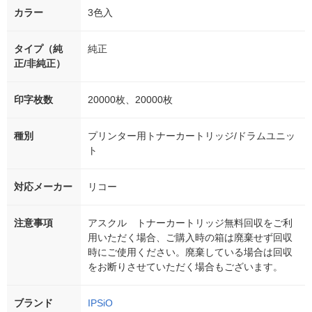
カラー
3色入
タイプ（純
純正
正/非純正）
印字枚数
20000枚、20000枚
種別
プリンター用トナーカートリッジ/ドラムユニッ
ト
対応メーカー
リコー
注意事項
アスクル トナーカートリッジ無料回収をご利
用いただく場合、ご購入時の箱は廃棄せず回収
時にご使用ください。廃棄している場合は回収
をお断りさせていただく場合もございます。
ブランド
IPSiO