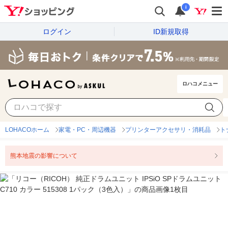
i
ログイン
ID新規取得
ロハコメニュー
LOHACOホーム
家電・PC・周辺機器
プリンターアクセサリ・消耗品
ト
熊本地震の影響について