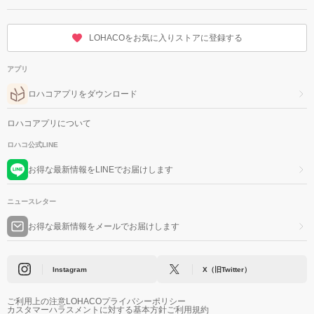
LOHACOをお気に入りストアに登録する
アプリ
ロハコアプリをダウンロード
ロハコアプリについて
ロハコ公式LINE
お得な最新情報をLINEでお届けします
ニュースレター
お得な最新情報をメールでお届けします
Instagram
X（旧Twitter）
ご利用上の注意
LOHACOプライバシーポリシー
カスタマーハラスメントに対する基本方針
ご利用規約