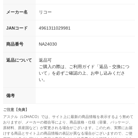
メーカー名
リコー
JANコード
4961311029981
商品番号
NA24030
返品について
返品可
ご購入の際は、ご利用ガイド「返品・交換につ
いて」を必ずご確認の上、お申し込みくださ
い。
備考
ご注意【免責】
アスクル（LOHACO）では、サイト上に最新の商品情報を表示するよう努めて
おりますが、メーカーの都合等により、商品規格・仕様（容量、パッケージ、
原材料、原産国など）が変更される場合がございます。このため、実際にお届
けする商品とサイト上の商品情報の表記が異なる場合がございますので、ご使