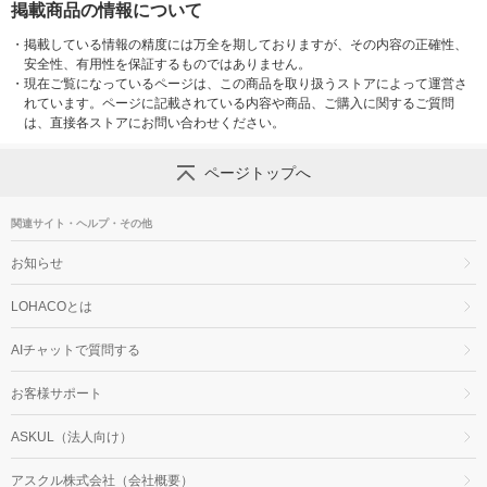
掲載商品の情報について
・
掲載している情報の精度には万全を期しておりますが、その内容の正確性、
安全性、有用性を保証するものではありません。
・
現在ご覧になっているページは、この商品を取り扱うストアによって運営さ
れています。ページに記載されている内容や商品、ご購入に関するご質問
は、直接各ストアにお問い合わせください。
ページトップへ
関連サイト・ヘルプ・その他
お知らせ
LOHACOとは
AIチャットで質問する
お客様サポート
ASKUL（法人向け）
アスクル株式会社（会社概要）