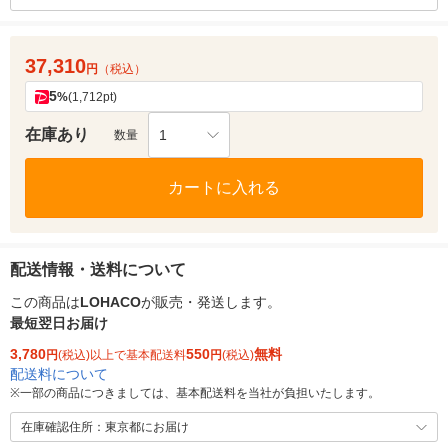
37,310
円
（税込）
5
%
(1,712pt)
在庫あり
1
数量
カートに入れる
配送情報・送料について
この商品は
LOHACO
が販売・発送します。
最短翌日お届け
3,780
550
無料
円
(税込)以上で基本配送料
円
(税込)
配送料について
※
一部の商品につきましては、基本配送料を当社が負担いたします。
在庫確認住所：東京都にお届け