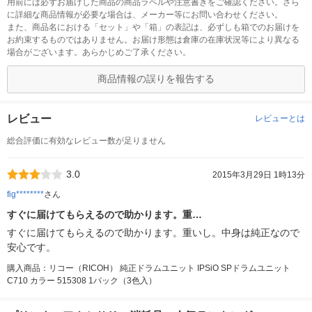
用前には必ずお届けした商品の商品ラベルや注意書きをご確認ください。さら
に詳細な商品情報が必要な場合は、メーカー等にお問い合わせください。
また、商品名における「セット」や「箱」の表記は、必ずしも箱でのお届けを
お約束するものではありません。お届け形態は倉庫の在庫状況等により異なる
場合がございます。あらかじめご了承ください。
商品情報の誤りを報告する
レビュー
レビューとは
総合評価に有効なレビュー数が足りません
3.0
2015年3月29日 1時13分
fig********
さん
すぐに届けてもらえるので助かります。重…
すぐに届けてもらえるので助かります。重いし。中身は純正なので
安心です。
購入商品：リコー（RICOH） 純正ドラムユニット IPSiO SPドラムユニット
C710 カラー 515308 1パック（3色入）