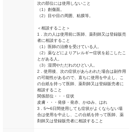
次の部位には使用しないこと
（1）創傷面。
（2）目や目の周囲、粘膜等。
＜相談すること＞
1．次の人は使用前に医師、薬剤師又は登録販売
者に相談すること
（1）医師の治療を受けている人。
（2）薬などによりアレルギー症状を起こしたこ
とがある人。
（3）湿潤やただれのひどい人。
2．使用後、次の症状があらわれた場合は副作用
の可能性があるので、直ちに使用を中止し、こ
の台紙を持って医師、薬剤師又は登録販売者に
相談すること
関係部位・・・症状
皮膚・・・発疹・発赤、かゆみ、はれ
3．5〜6日間使用しても症状がよくならない場
合は使用を中止し、この台紙を持って医師、薬
剤師又は登録販売者に相談すること