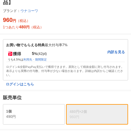
品】
ブランド：
ウナコーワ
960
円
（税込）
480
1つあたり
円
（税込）
お買い物でもらえる特典
最大付与率7%
内訳を見る
5
獲得
%
(42pt)
うち4.5%は
利用先・期間限定
ログイン&全額PayPay支払いで獲得できます。原則として税抜金額に対し付与されます。
表示よりも実際の付与数、付与率が少ない場合があります。詳細は内訳からご確認くださ
い。
ログインはこちら
販売単位
1個
480円×2個
490円
960円