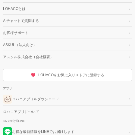
LOHACOとは
AIチャットで質問する
お客様サポート
ASKUL（法人向け）
アスクル株式会社（会社概要）
LOHACOをお気に入りストアに登録する
アプリ
ロハコアプリをダウンロード
ロハコアプリについて
ロハコ公式LINE
お得な最新情報をLINEでお届けします