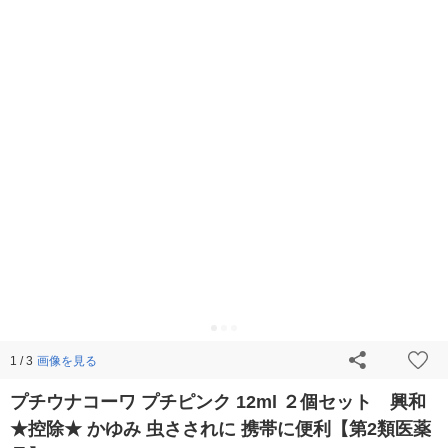
画像を見る
1 / 3
プチウナコーワ プチピンク 12ml ２個セット 興和
★控除★ かゆみ 虫さされに 携帯に便利【第2類医薬