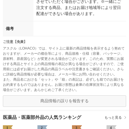
させていただく場合がございます。※一緒にご
注文する商品、またはお届け地域等により翌日
配達ができない場合があります。
備考
ご注意【免責】
アスクル（LOHACO）では、サイト上に最新の商品情報を表示するよう努めて
おりますが、メーカーの都合等により、商品規格・仕様（容量、パッケージ、
原材料、原産国など）が変更される場合がございます。このため、実際にお届
けする商品とサイト上の商品情報の表記が異なる場合がございますので、ご使
用前には必ずお届けした商品の商品ラベルや注意書きをご確認ください。さら
に詳細な商品情報が必要な場合は、メーカー等にお問い合わせください。
また、商品名における「セット」や「箱」の表記は、必ずしも箱でのお届けを
お約束するものではありません。お届け形態は倉庫の在庫状況等により異なる
場合がございます。あらかじめご了承ください。
商品情報の誤りを報告する
医薬品・医薬部外品の人気ランキング
もっと見る
1
2
3
4