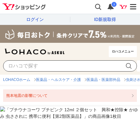
i
ログイン
ID新規取得
ロハコメニュー
LOHACOホーム
医薬品・ヘルスケア・介護
医薬品・医薬部外品
虫刺さ
熊本地震の影響について