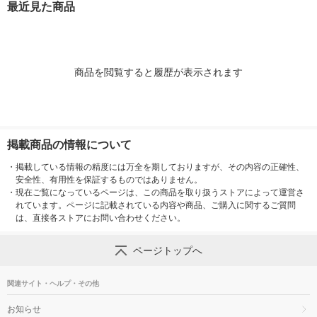
最近見た商品
（イチオシ）【指定第
2類医薬品】
医薬品】
2類医薬品】
商品を閲覧すると履歴が表示されます
掲載商品の情報について
・
掲載している情報の精度には万全を期しておりますが、その内容の正確性、
安全性、有用性を保証するものではありません。
・
現在ご覧になっているページは、この商品を取り扱うストアによって運営さ
れています。ページに記載されている内容や商品、ご購入に関するご質問
は、直接各ストアにお問い合わせください。
ページトップへ
関連サイト・ヘルプ・その他
お知らせ