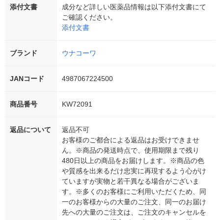
添付文書
成分など詳しい医薬品情報は以下添付文書にて
ご確認ください。
添付文書
ブランド
ウナコーワ
JANコード
4987067224500
商品番号
KW72091
返品について
返品不可
お客様のご都合による返品はお受けできませ
ん。※商品の発送時点で、使用期限まで残り
480日以上の商品をお届けします。※商品の色
や質感を出来るだけ忠実に再現するよう心がけ
ていますが実物と若干異なる場合がございま
す。※多くのお客様にご利用いただくため、同
一のお客様からの大量のご注文、同一のお届け
先への大量のご注文は、ご注文のキャンセルを