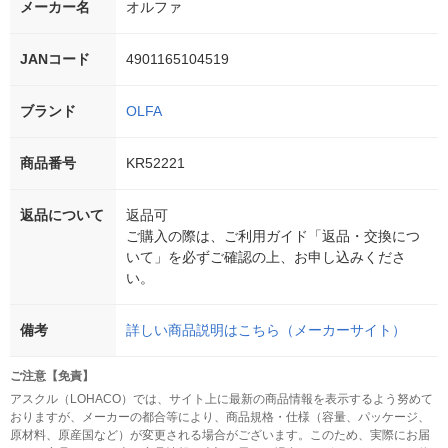
メーカー名
オルファ
JANコード
4901165104519
ブランド
OLFA
商品番号
KR52221
返品について
返品可
ご購入の際は、ご利用ガイド「返品・交換につ
いて」を必ずご確認の上、お申し込みくださ
い。
備考
詳しい商品説明はこちら（メーカーサイト）
ご注意【免責】
アスクル（LOHACO）では、サイト上に最新の商品情報を表示するよう努めて
おりますが、メーカーの都合等により、商品規格・仕様（容量、パッケージ、
原材料、原産国など）が変更される場合がございます。このため、実際にお届