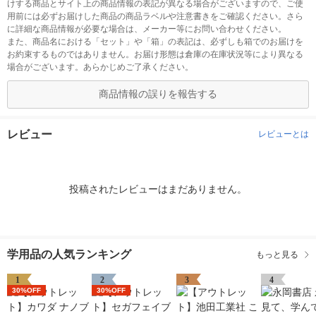
けする商品とサイト上の商品情報の表記が異なる場合がございますので、ご使
用前には必ずお届けした商品の商品ラベルや注意書きをご確認ください。さら
に詳細な商品情報が必要な場合は、メーカー等にお問い合わせください。
また、商品名における「セット」や「箱」の表記は、必ずしも箱でのお届けを
お約束するものではありません。お届け形態は倉庫の在庫状況等により異なる
場合がございます。あらかじめご了承ください。
商品情報の誤りを報告する
レビュー
レビューとは
投稿されたレビューはまだありません。
学用品の人気ランキング
もっと見る
1
2
3
4
30%OFF
30%OFF