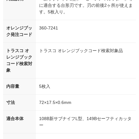
に適合する台形刃です。刃の前後2ヶ所が使えま
す。5枚入り。
オレンジブッ
360-7241
ク発注コード
トラスコ オ
トラスコ オレンジブックコード検索対象品
レンジブック
コード検索対
象
内容量
5枚入
寸法
72×17.5×0.6mm
適合本体
108B新サブナイフL型、149Bセーフティカッタ
ー