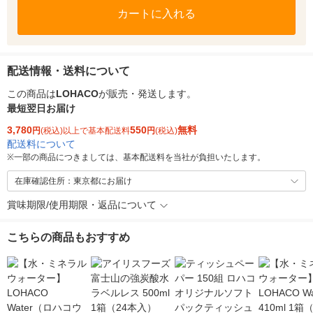
カートに入れる
配送情報・送料について
この商品は
LOHACO
が販売・発送します。
最短翌日お届け
3,780
550
無料
円
(税込)以上で基本配送料
円
(税込)
配送料について
※
一部の商品につきましては、基本配送料を当社が負担いたします。
在庫確認住所：東京都にお届け
賞味期限/使用期限・返品について
こちらの商品もおすすめ