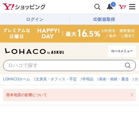
i
ログイン
ID新規取得
ロハコメニュー
LOHACOホーム
文房具・オフィス・手芸
学用品
美術・画材・書道
カ
熊本地震の影響について