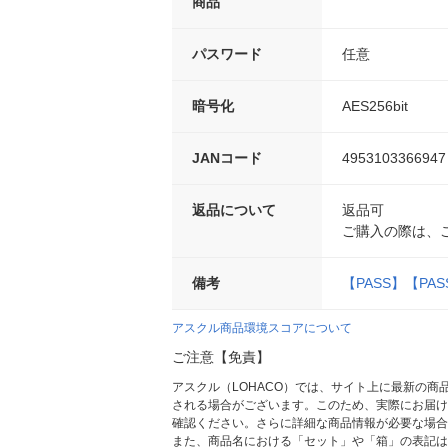
商品
パスワード
任意
暗号化
AES256bit
JANコード
4953103366947
返品について
返品可
ご購入の際は、
備考
【PASS】【PAS
アスクル商品環境スコアについて
ご注意【免責】
アスクル（LOHACO）では、サイト上に最新の
される場合がございます。このため、実際にお届け
確認ください。さらに詳細な商品情報が必要な場合
また、商品名における「セット」や「箱」の表記は