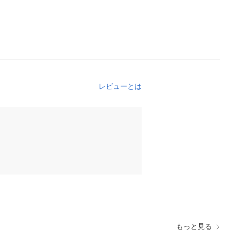
レビューとは
もっと見る