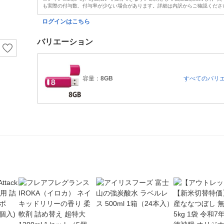
も実際の付与数、付与率が少ない場合があります。詳細は内訳からご確認くださ
ログインはこちら
バリエーション
容量：
8GB
すべてのバリ