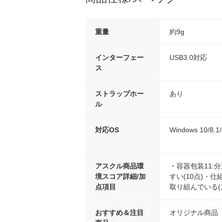
重量
約9g
インターフェー
USB3.0対応
ス
ストラップホー
あり
ル
対応OS
Windows 10/8.1
アスクル商品環
・容器包装11:
境スコア詳細/加
すい(10点)・仕
点項目
取り組んでいる(1
おすすめ＆注目
オリジナル商品