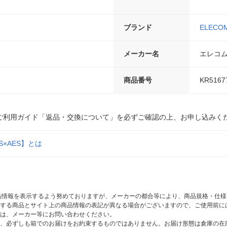
ブランド
ELECO
メーカー名
エレコ
商品番号
KR5167
ご利用ガイド「返品・交換について」を必ずご確認の上、お申し込みく
S×AES】とは
商品情報を表示するよう努めておりますが、メーカーの都合等により、商品規格・仕
する商品とサイト上の商品情報の表記が異なる場合がございますので、ご使用前に
は、メーカー等にお問い合わせください。
、必ずしも箱でのお届けをお約束するものではありません。お届け形態は倉庫の在