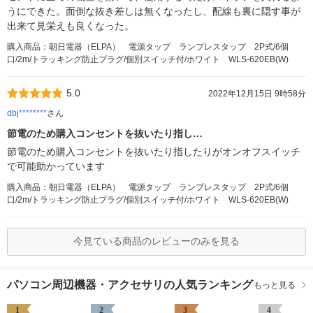
うにできた。面倒な抜き差しは無くなったし、配線も裏に隠す事が
出来て見栄えも良くなった。
購入商品：朝日電器（ELPA） 電源タップ ランプレスタップ 2P式/6個
口/2m/トラッキング防止プラグ/個別スイッチ付/ホワイト WLS-620EB(W)
5.0
2022年12月15日 9時58分
dbj********
さん
節電のため購入コンセントを抜いたり指し…
節電のため購入コンセントを抜いたり指したりがオンオフスイッチ
で可能助かっています
購入商品：朝日電器（ELPA） 電源タップ ランプレスタップ 2P式/6個
口/2m/トラッキング防止プラグ/個別スイッチ付/ホワイト WLS-620EB(W)
今見ている商品のレビューのみを見る
パソコン周辺機器・アクセサリの人気ランキング
もっと見る
1
2
3
4