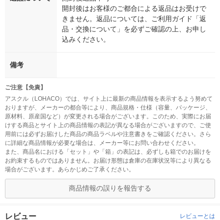
開封後はお客様のご都合による返品はお受けで
きません。返品については、ご利用ガイド「返
品・交換について」を必ずご確認の上、お申し
込みください。
備考
ご注意【免責】
アスクル（LOHACO）では、サイト上に最新の商品情報を表示するよう努めて
おりますが、メーカーの都合等により、商品規格・仕様（容量、パッケージ、
原材料、原産国など）が変更される場合がございます。このため、実際にお届
けする商品とサイト上の商品情報の表記が異なる場合がございますので、ご使
用前には必ずお届けした商品の商品ラベルや注意書きをご確認ください。さら
に詳細な商品情報が必要な場合は、メーカー等にお問い合わせください。
また、商品名における「セット」や「箱」の表記は、必ずしも箱でのお届けを
お約束するものではありません。お届け形態は倉庫の在庫状況等により異なる
場合がございます。あらかじめご了承ください。
商品情報の誤りを報告する
レビュー
レビューとは