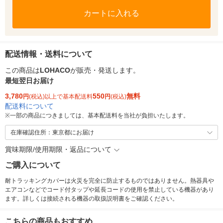
カートに入れる
配送情報・送料について
この商品は
LOHACO
が販売・発送します。
最短翌日お届け
3,780
550
無料
円
(税込)以上で基本配送料
円
(税込)
配送料について
※
一部の商品につきましては、基本配送料を当社が負担いたします。
在庫確認住所：東京都にお届け
賞味期限/使用期限・返品について
ご購入について
耐トラッキングカバーは火災を完全に防止するものではありません。熱器具や
エアコンなどでコード付タップや延長コードの使用を禁止している機器があり
ます。詳しくは接続される機器の取扱説明書をご確認ください。
こちらの商品もおすすめ