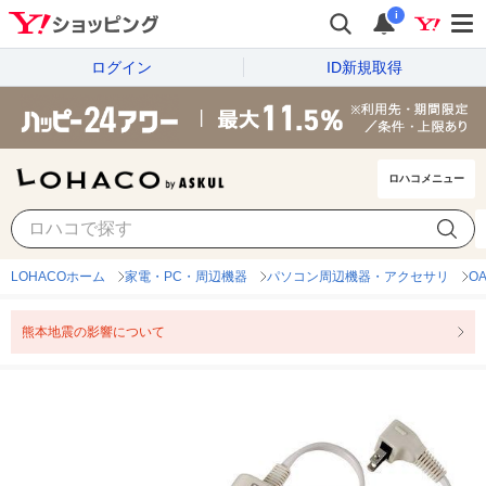
i
ログイン
ID新規取得
ロハコメニュー
LOHACOホーム
家電・PC・周辺機器
パソコン周辺機器・アクセサリ
O
熊本地震の影響について