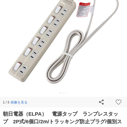
画像を見る
1 / 3
朝日電器（ELPA） 電源タップ ランプレスタッ
プ 2P式/6個口/2m/トラッキング防止プラグ/個別ス