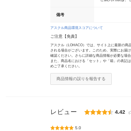
備考
アスクル商品環境スコアについて
ご注意【免責】
アスクル（LOHACO）では、サイト上に最新の
される場合がございます。このため、実際にお届け
確認ください。さらに詳細な商品情報が必要な場合
また、商品名における「セット」や「箱」の表記は
めご了承ください。
商品情報の誤りを報告する
レビュー
4.42
（
5.0