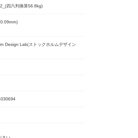
m2_(四六判換算56.8kg)
0.09mm)
holm Design Lab(ストックホルムデザイン
4030694
ださい。