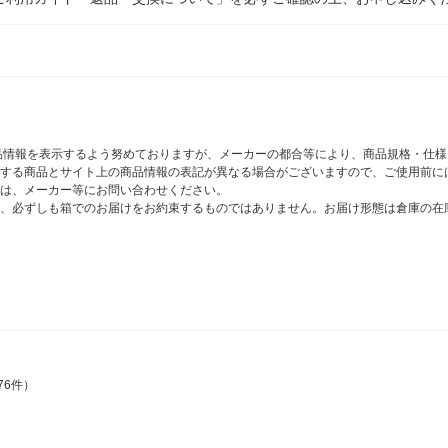
商品情報を表示するよう努めておりますが、メーカーの都合等により、商品規格・仕
する商品とサイト上の商品情報の表記が異なる場合がございますので、ご使用前に
は、メーカー等にお問い合わせください。
、必ずしも箱でのお届けをお約束するものではありません。お届け形態は倉庫の在
76件）