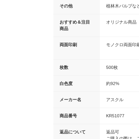
その他
植林木パルプな
おすすめ＆注目
オリジナル商品
商品
両面印刷
モノクロ両面印
枚数
500枚
白色度
約92%
メーカー名
アスクル
商品番号
KR51077
返品について
返品可
ご購入の際は、