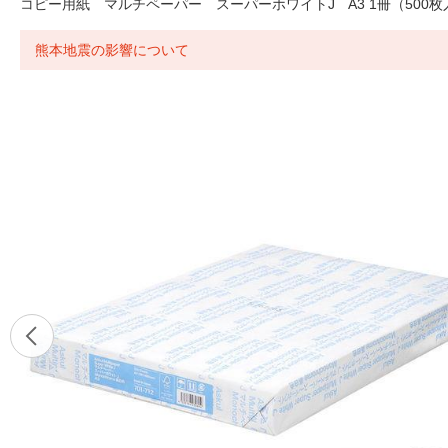
コピー用紙 マルチペーパー スーパーホワイトJ A3 1冊（500
熊本地震の影響について