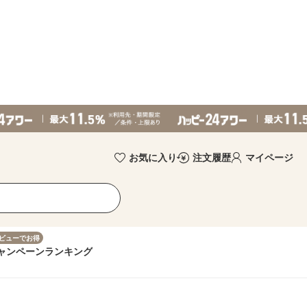
お気に入り
注文履歴
マイページ
ビューでお得
ャンペーン
ランキング