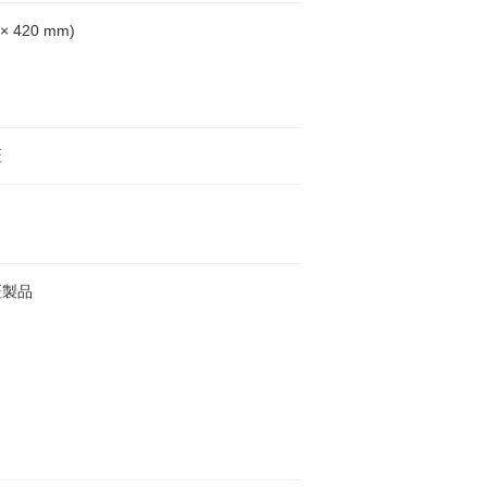
 × 420 mm)
証
証製品