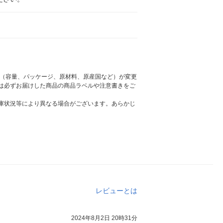
様（容量、パッケージ、原材料、原産国など）が変更
は必ずお届けした商品の商品ラベルや注意書きをご
庫状況等により異なる場合がございます。あらかじ
レビューとは
2024年8月2日 20時31分