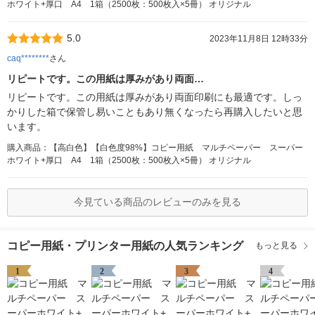
ホワイト+厚口 A4 1箱（2500枚：500枚入×5冊） オリジナル
5.0
2023年11月8日 12時33分
caq********
さん
リピートです。この用紙は厚みがあり両面…
リピートです。この用紙は厚みがあり両面印刷にも最適です。しっ
かりした箱で保管し易いこともあり無くなったら再購入したいと思
います。
購入商品：【高白色】【白色度98%】コピー用紙 マルチペーパー スーパー
ホワイト+厚口 A4 1箱（2500枚：500枚入×5冊） オリジナル
今見ている商品のレビューのみを見る
コピー用紙・プリンター用紙の人気ランキング
もっと見る
1
2
3
4