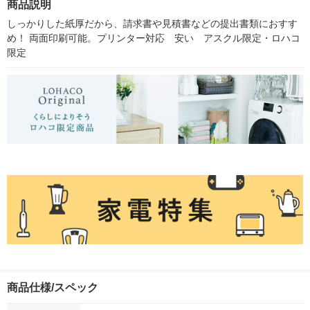
商品説明
ジナル
しっかりした紙厚だから、請求書や見積書などの提出書類におすす
め！ 両面印刷可能。プリンター対応　安い　アスクル限定・ロハコ
限定
商品仕様/スペック