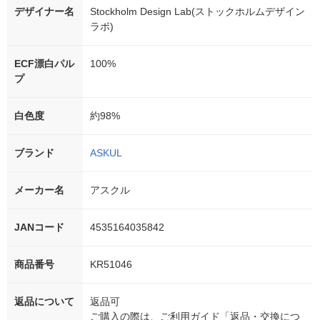
デザイナー名
Stockholm Design Lab(ストックホルムデザイン
ラボ)
ECF漂白パル
100%
プ
白色度
約98%
ブランド
ASKUL
メーカー名
アスクル
JANコード
4535164035842
商品番号
KR51046
返品について
返品可
ご購入の際は、ご利用ガイド「返品・交換につ