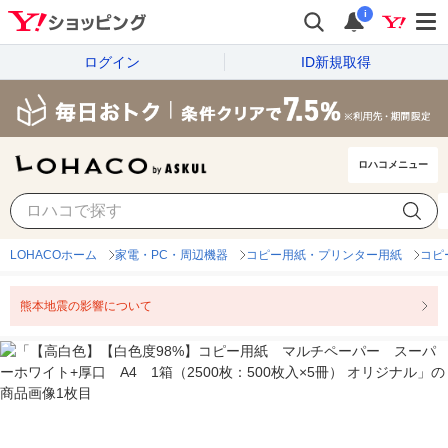
i
ログイン
ID新規取得
ロハコメニュー
LOHACOホーム
家電・PC・周辺機器
コピー用紙・プリンター用紙
コピ
熊本地震の影響について