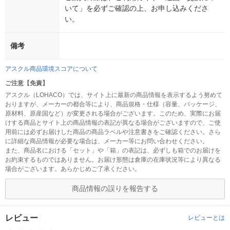
いて」を必ずご確認の上、お申し込みくださ
い。
備考
アスクル商品環境スコアについて
ご注意【免責】
アスクル（LOHACO）では、サイト上に最新の商品情報を表示するよう努めて
おりますが、メーカーの都合等により、商品規格・仕様（容量、パッケージ、
原材料、原産国など）が変更される場合がございます。このため、実際にお届
けする商品とサイト上の商品情報の表記が異なる場合がございますので、ご使
用前には必ずお届けした商品の商品ラベルや注意書きをご確認ください。さら
に詳細な商品情報が必要な場合は、メーカー等にお問い合わせください。
また、商品名における「セット」や「箱」の表記は、必ずしも箱でのお届けを
お約束するものではありません。お届け形態は倉庫の在庫状況等により異なる
場合がございます。あらかじめご了承ください。
商品情報の誤りを報告する
レビュー
レビューとは