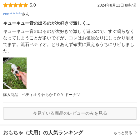
5.0
2024年8月11日 8時7分
con********
さん
キューキュー音の出るのが大好きで激しく…
キューキュー音の出るのが大好きで激しく遊ぶので、すぐ鳴らなく
なってしまうことが多いですが、コレはお値段なりにしっかり耐え
てます。流石ペティオ。とりあえず確実に買えるうちにリピしまし
た。
購入商品：ペティオ やわらかＴＯＹ ドーナツ
今見ている商品のレビューのみを見る
おもちゃ（犬用）の人気ランキング
もっと見る