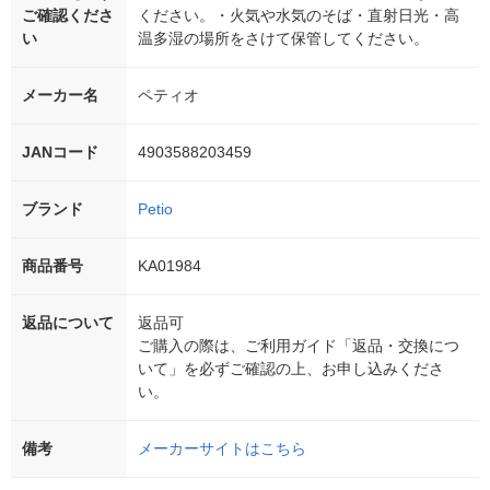
ご確認くださ
ください。・火気や水気のそば・直射日光・高
い
温多湿の場所をさけて保管してください。
メーカー名
ペティオ
JANコード
4903588203459
ブランド
Petio
商品番号
KA01984
返品について
返品可
ご購入の際は、ご利用ガイド「返品・交換につ
いて」を必ずご確認の上、お申し込みくださ
い。
備考
メーカーサイトはこちら