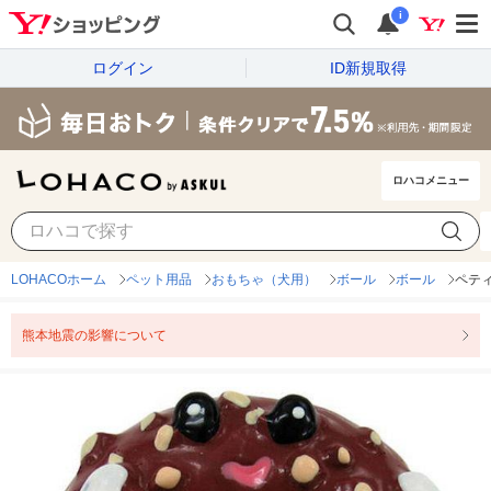
i
ログイン
ID新規取得
ロハコメニュー
LOHACOホーム
ペット用品
おもちゃ（犬用）
ボール
ボール
ペティ
熊本地震の影響について