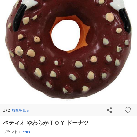
画像を見る
1 / 2
ペティオ やわらかＴＯＹ ドーナツ
ブランド：
Petio