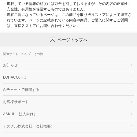
・
掲載している情報の精度には万全を期しておりますが、その内容の正確性、
安全性、有用性を保証するものではありません。
・
現在ご覧になっているページは、この商品を取り扱うストアによって運営さ
れています。ページに記載されている内容や商品、ご購入に関するご質問
は、直接各ストアにお問い合わせください。
ページトップへ
関連サイト・ヘルプ・その他
お知らせ
LOHACOとは
AIチャットで質問する
お客様サポート
ASKUL（法人向け）
アスクル株式会社（会社概要）