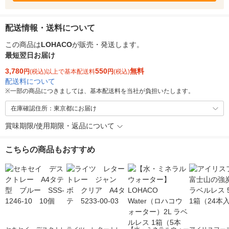
配送情報・送料について
この商品は
LOHACO
が販売・発送します。
最短翌日お届け
3,780
550
無料
円
(税込)以上で基本配送料
円
(税込)
配送料について
※
一部の商品につきましては、基本配送料を当社が負担いたします。
在庫確認住所：東京都にお届け
賞味期限/使用期限・返品について
こちらの商品もおすすめ