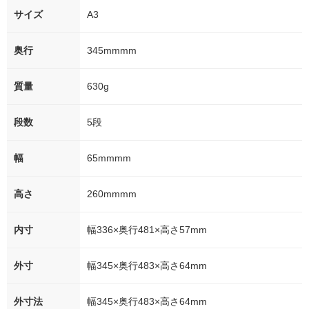
サイズ
A3
奥行
345mmmm
質量
630g
段数
5段
幅
65mmmm
高さ
260mmmm
内寸
幅336×奥行481×高さ57mm
外寸
幅345×奥行483×高さ64mm
外寸法
幅345×奥行483×高さ64mm