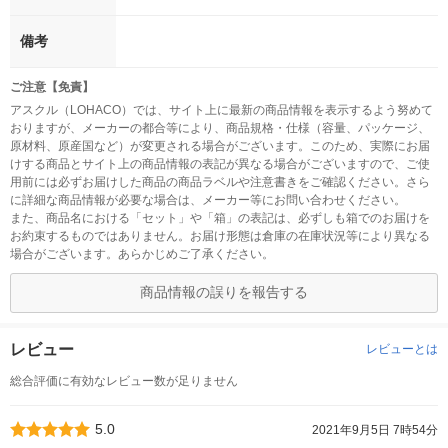
備考
ご注意【免責】
アスクル（LOHACO）では、サイト上に最新の商品情報を表示するよう努めて
おりますが、メーカーの都合等により、商品規格・仕様（容量、パッケージ、
原材料、原産国など）が変更される場合がございます。このため、実際にお届
けする商品とサイト上の商品情報の表記が異なる場合がございますので、ご使
用前には必ずお届けした商品の商品ラベルや注意書きをご確認ください。さら
に詳細な商品情報が必要な場合は、メーカー等にお問い合わせください。
また、商品名における「セット」や「箱」の表記は、必ずしも箱でのお届けを
お約束するものではありません。お届け形態は倉庫の在庫状況等により異なる
場合がございます。あらかじめご了承ください。
商品情報の誤りを報告する
レビュー
レビューとは
総合評価に有効なレビュー数が足りません
5.0
2021年9月5日 7時54分