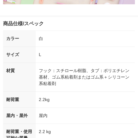
商品仕様/スペック
カラー
白
サイズ
L
材質
フック：スチロール樹脂、タブ：ポリエチレン
基材、ゴム系粘着剤またはゴム系＋シリコーン
系粘着剤
耐荷重
2.2kg
屋内・屋外
屋内
耐荷重・使用
2.2 kg