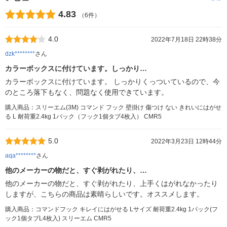
4.83
（6件）
4.0
2022年7月18日 22時38分
dzk********
さん
カラーボックスに付けています。しっかり…
カラーボックスに付けています。 しっかりくっついているので、今
のところ落下もなく、問題なく使用できています。
購入商品：スリーエム(3M) コマンド フック 壁掛け 傷つけ ない きれいにはがせ
る L 耐荷重2.4kg 1パック（フック1個タブ4枚入） CMR5
5.0
2022年3月23日 12時44分
aqa********
さん
他のメーカーの物だと、すぐ剥がれたり、…
他のメーカーの物だと、すぐ剥がれたり、上手くはがれなかったり
しますが、こちらの商品は素晴らしいです。オススメします。
購入商品：コマンドフック キレイにはがせる Lサイズ 耐荷重2.4kg 1パック(フ
ック1個タブL4枚入) スリーエム CMR5