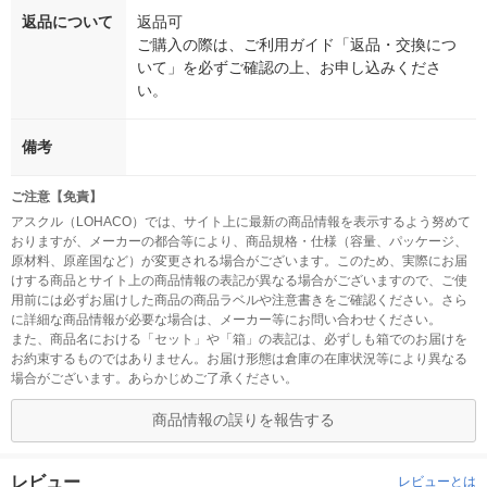
返品について
返品可
ご購入の際は、ご利用ガイド「返品・交換につ
いて」を必ずご確認の上、お申し込みくださ
い。
備考
ご注意【免責】
アスクル（LOHACO）では、サイト上に最新の商品情報を表示するよう努めて
おりますが、メーカーの都合等により、商品規格・仕様（容量、パッケージ、
原材料、原産国など）が変更される場合がございます。このため、実際にお届
けする商品とサイト上の商品情報の表記が異なる場合がございますので、ご使
用前には必ずお届けした商品の商品ラベルや注意書きをご確認ください。さら
に詳細な商品情報が必要な場合は、メーカー等にお問い合わせください。
また、商品名における「セット」や「箱」の表記は、必ずしも箱でのお届けを
お約束するものではありません。お届け形態は倉庫の在庫状況等により異なる
場合がございます。あらかじめご了承ください。
商品情報の誤りを報告する
レビュー
レビューとは