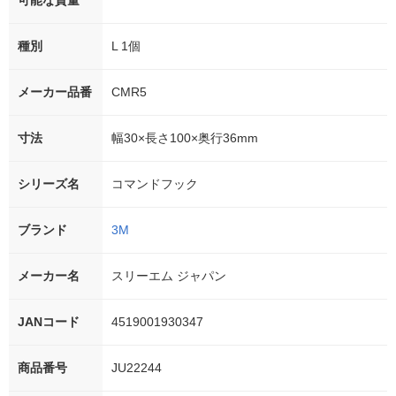
可能な質量
種別
L 1個
メーカー品番
CMR5
寸法
幅30×長さ100×奥行36mm
シリーズ名
コマンドフック
ブランド
3M
メーカー名
スリーエム ジャパン
JANコード
4519001930347
商品番号
JU22244