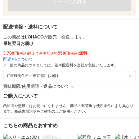
カートに入れる
配送情報・送料について
この商品は
LOHACO
が販売・発送します。
最短翌日お届け
3,780
550
無料
円
(税込)以上で基本配送料
円
(税込)
配送料について
※
一部の商品につきましては、基本配送料を当社が負担いたします。
在庫確認住所：東京都にお届け
賞味期限/使用期限・返品について
ご購入について
凸凹面や壁紙にはお使いになれません。商品の耐荷重は使用条件により異なり
ます。商品裏面説明をご確認の上ご使用ください。
こちらの商品もおすすめ