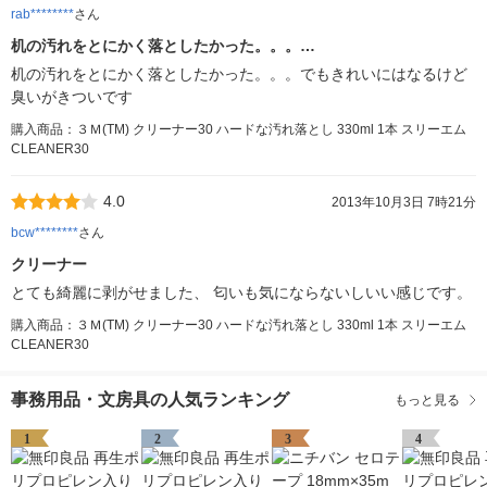
rab********
さん
机の汚れをとにかく落としたかった。。。…
机の汚れをとにかく落としたかった。。。でもきれいにはなるけど
臭いがきついです
購入商品：３Ｍ(TM) クリーナー30 ハードな汚れ落とし 330ml 1本 スリーエム
CLEANER30
4.0
2013年10月3日 7時21分
bcw********
さん
クリーナー
とても綺麗に剥がせました、 匂いも気にならないしいい感じです。
購入商品：３Ｍ(TM) クリーナー30 ハードな汚れ落とし 330ml 1本 スリーエム
CLEANER30
事務用品・文房具の人気ランキング
もっと見る
1
2
3
4