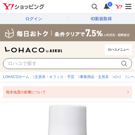
i
ログイン
ID新規取得
ロハコメニュー
LOHACOホーム
文房具・オフィス・手芸
事務用品・文房具
のり
シー
熊本地震の影響について