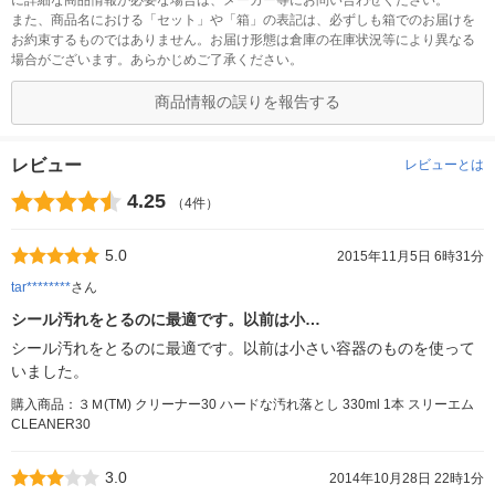
に詳細な商品情報が必要な場合は、メーカー等にお問い合わせください。
また、商品名における「セット」や「箱」の表記は、必ずしも箱でのお届けを
お約束するものではありません。お届け形態は倉庫の在庫状況等により異なる
場合がございます。あらかじめご了承ください。
商品情報の誤りを報告する
レビュー
レビューとは
4.25
（4件）
5.0
2015年11月5日 6時31分
tar********
さん
シール汚れをとるのに最適です。以前は小…
シール汚れをとるのに最適です。以前は小さい容器のものを使って
いました。
購入商品：３Ｍ(TM) クリーナー30 ハードな汚れ落とし 330ml 1本 スリーエム
CLEANER30
3.0
2014年10月28日 22時1分