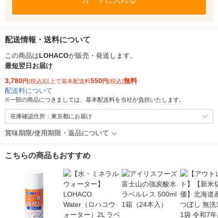
配送情報・送料について
この商品は
LOHACO
が販売・発送します。
最短翌日お届け
3,780
550
無料
円
(税込)以上で基本配送料
円
(税込)
配送料について
※
一部の商品につきましては、基本配送料を当社が負担いたします。
在庫確認住所：東京都にお届け
賞味期限/使用期限・返品について
こちらの商品もおすすめ