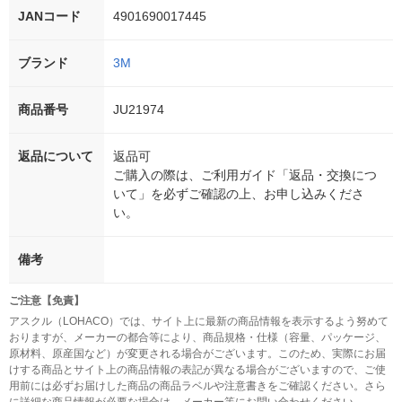
JANコード
4901690017445
ブランド
3M
商品番号
JU21974
返品について
返品可
ご購入の際は、ご利用ガイド「返品・交換につ
いて」を必ずご確認の上、お申し込みくださ
い。
備考
ご注意【免責】
アスクル（LOHACO）では、サイト上に最新の商品情報を表示するよう努めて
おりますが、メーカーの都合等により、商品規格・仕様（容量、パッケージ、
原材料、原産国など）が変更される場合がございます。このため、実際にお届
けする商品とサイト上の商品情報の表記が異なる場合がございますので、ご使
用前には必ずお届けした商品の商品ラベルや注意書きをご確認ください。さら