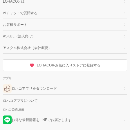
LOHACOとは
AIチャットで質問する
お客様サポート
ASKUL（法人向け）
アスクル株式会社（会社概要）
LOHACOをお気に入りストアに登録する
アプリ
ロハコアプリをダウンロード
ロハコアプリについて
ロハコ公式LINE
お得な最新情報をLINEでお届けします