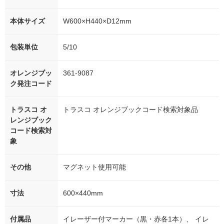
本体サイズ
W600×H440×D12mm
包装単位
5/10
オレンジブッ
361-9087
ク発注コード
トラスコ オ
トラスコ オレンジブックコード検索対象品
レンジブック
コード検索対
象
その他
マグネット使用可能
寸法
600×440mm
付属品
イレーザー付マーカー（黒・赤各1本）、 イレ