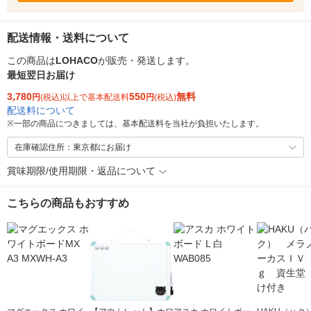
配送情報・送料について
この商品は
LOHACO
が販売・発送します。
最短翌日お届け
3,780
550
無料
円
(税込)以上で基本配送料
円
(税込)
配送料について
※
一部の商品につきましては、基本配送料を当社が負担いたします。
在庫確認住所：東京都にお届け
賞味期限/使用期限・返品について
こちらの商品もおすすめ