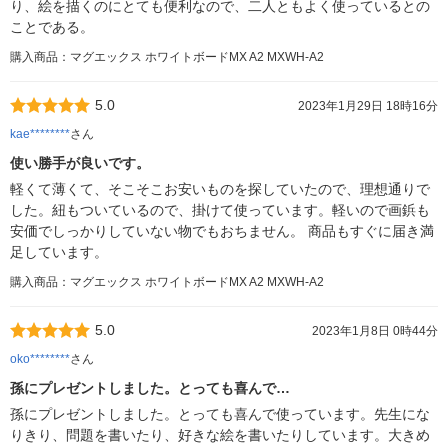
り、絵を描くのにとても便利なので、二人ともよく使っているとの
ことである。
購入商品：マグエックス ホワイトボードMX A2 MXWH-A2
5.0
2023年1月29日 18時16分
kae********
さん
使い勝手が良いです。
軽くて薄くて、そこそこお安いものを探していたので、理想通りで
した。紐もついているので、掛けて使っています。軽いので画鋲も
安価でしっかりしていない物でもおちません。 商品もすぐに届き満
足しています。
購入商品：マグエックス ホワイトボードMX A2 MXWH-A2
5.0
2023年1月8日 0時44分
oko********
さん
孫にプレゼントしました。とっても喜んで…
孫にプレゼントしました。とっても喜んで使っています。先生にな
りきり、問題を書いたり、好きな絵を書いたりしています。大きめ