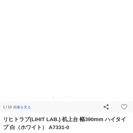
画像を見る
1 / 10
リヒトラブ(LIHIT LAB.) 机上台 幅390mm ハイタイ
プ 白（ホワイト） A7331-0