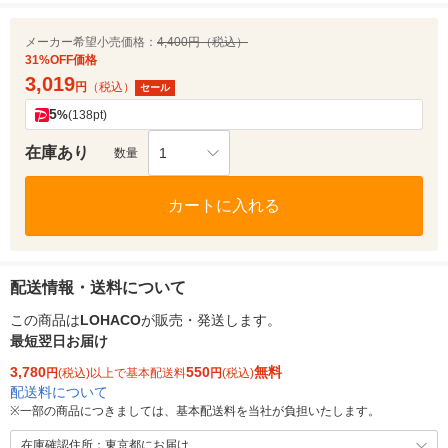
メーカー希望小売価格：
4,400円（税込）
31%OFF価格
3,019
円
（税込）
セール
5
%
(138pt)
在庫あり
1
数量
カートに入れる
配送情報・送料について
この商品は
LOHACO
が販売・発送します。
最短翌日お届け
3,780
550
無料
円
(税込)以上で基本配送料
円
(税込)
配送料について
※
一部の商品につきましては、基本配送料を当社が負担いたします。
在庫確認住所：東京都にお届け