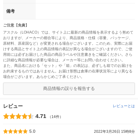
備考
ご注意【免責】
アスクル（LOHACO）では、サイト上に最新の商品情報を表示するよう努めて
おりますが、メーカーの都合等により、商品規格・仕様（容量、パッケージ、
原材料、原産国など）が変更される場合がございます。このため、実際にお届
けする商品とサイト上の商品情報の表記が異なる場合がございますので、ご使
用前には必ずお届けした商品の商品ラベルや注意書きをご確認ください。さら
に詳細な商品情報が必要な場合は、メーカー等にお問い合わせください。
また、商品名における「セット」や「箱」の表記は、必ずしも箱でのお届けを
お約束するものではありません。お届け形態は倉庫の在庫状況等により異なる
場合がございます。あらかじめご了承ください。
商品情報の誤りを報告する
レビュー
レビューとは
4.71
（14件）
5.0
2022年3月26日 15時8分