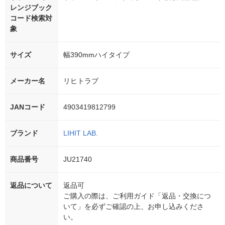
レンジブック
コード検索対
象
サイズ
幅390mmハイタイプ
メーカー名
リヒトラブ
JANコード
4903419812799
ブランド
LIHIT LAB.
商品番号
JU21740
返品について
返品可
ご購入の際は、ご利用ガイド「返品・交換につ
いて」を必ずご確認の上、お申し込みくださ
い。