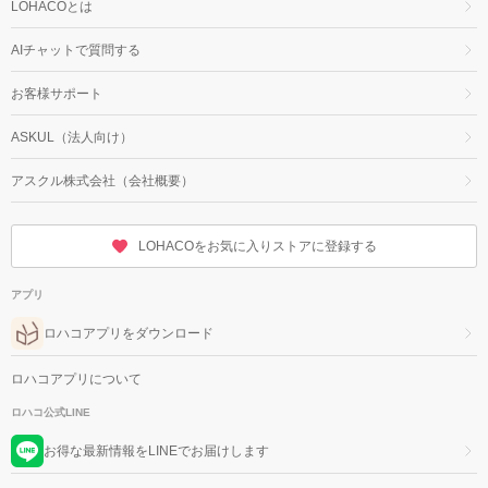
LOHACOとは
AIチャットで質問する
お客様サポート
ASKUL（法人向け）
アスクル株式会社（会社概要）
LOHACOをお気に入りストアに登録する
アプリ
ロハコアプリをダウンロード
ロハコアプリについて
ロハコ公式LINE
お得な最新情報をLINEでお届けします