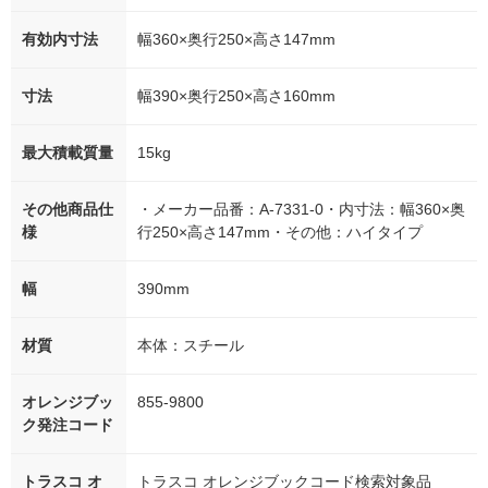
有効内寸法
幅360×奥行250×高さ147mm
寸法
幅390×奥行250×高さ160mm
最大積載質量
15kg
その他商品仕
・メーカー品番：A-7331-0・内寸法：幅360×奥
様
行250×高さ147mm・その他：ハイタイプ
幅
390mm
材質
本体：スチール
オレンジブッ
855-9800
ク発注コード
トラスコ オ
トラスコ オレンジブックコード検索対象品