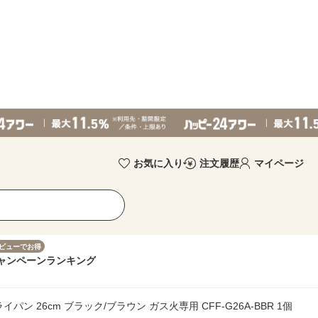
お気に入り
注文履歴
マイページ
ビューでお得
ャンペーン
ランキング
パン 26cm ブラック/ブラウン ガス火専用 CFF-G26A-BBR 1個