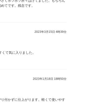
小さくポツポツ所々はげてました。もちろん
初めてです。残念です。
2023年3月15日 4時39分
すくて気に入りました。
2023年1月18日 18時50分
びり付かずに仕上がります。軽くて使いやす