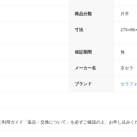
商品分類
片手
寸法
275×86
保証期間
無
メーカー名
京セラ
ブランド
セラフ
ご利用ガイド「返品・交換について」を必ずご確認の上、お申し込みく