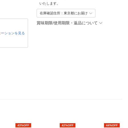
いたします。
在庫確認住所：東京都にお届け
賞味期限/使用期限・返品について
エーションを見る
43%OFF
42%OFF
44%OFF