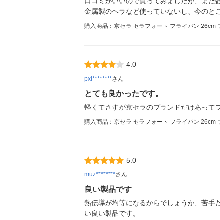
口コミがいいので買ってみましたが、まだ
金属製のヘラなど使っていないし、今のと
購入商品：京セラ セラフォート フライパン 26cm ブラ
4.0
pxl********
さん
とても良かったです。
軽くてさすが京セラのブランドだけあって
購入商品：京セラ セラフォート フライパン 26cm ブラ
5.0
muz********
さん
良い製品です
熱伝導が均等になるからでしょうか、苦手
い良い製品です。