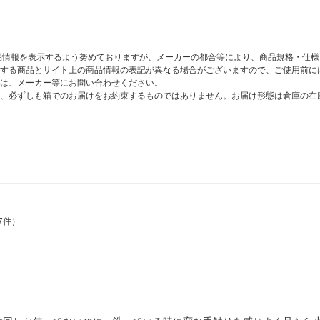
商品情報を表示するよう努めておりますが、メーカーの都合等により、商品規格・仕
する商品とサイト上の商品情報の表記が異なる場合がございますので、ご使用前に
は、メーカー等にお問い合わせください。
、必ずしも箱でのお届けをお約束するものではありません。お届け形態は倉庫の在
7件）