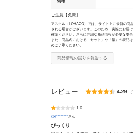
備考
ご注意【免責】
アスクル（LOHACO）では、サイト上に最新の
される場合がございます。このため、実際にお届け
確認ください。さらに詳細な商品情報が必要な場合
また、商品名における「セット」や「箱」の表記は
めご了承ください。
商品情報の誤りを報告する
レビュー
4.29
（
1.0
cor********
さん
びっくり