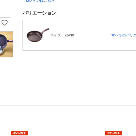
ログインはこちら
バリエーション
サイズ：
26cm
すべてのバリ
45%OFF
39%OFF