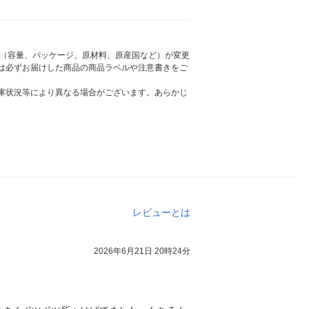
様（容量、パッケージ、原材料、原産国など）が変更
は必ずお届けした商品の商品ラベルや注意書きをご
庫状況等により異なる場合がございます。あらかじ
レビューとは
2026年6月21日 20時24分