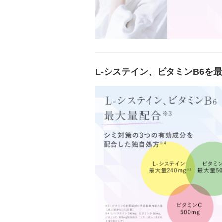
L-システイン、ビタミンB6を