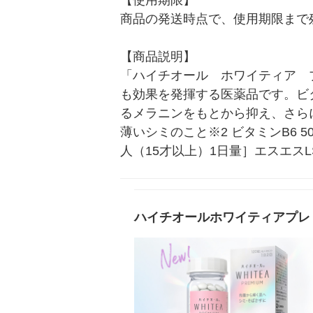
【使用期限】

商品の発送時点で、使用期限まで残
【商品説明】

「ハイチオール　ホワイティア　
も効果を発揮する医薬品です。ビ
るメラニンをもとから抑え、さら
薄いシミのこと※2 ビタミンB6 
人（15才以上）1日量］エスエスL
ハイチオールホワイティアプレ