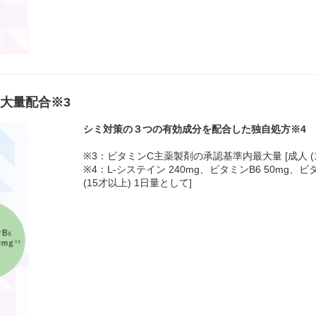
最大量配合※3
シミ対策の３つの有効成分を配合した独自処方※4
※3：ビタミンC主薬製剤の承認基準内最大量 [成人 (1
※4：L-システイン 240mg、ビタミンB6 50mg、ビ
(15才以上) 1日量として]