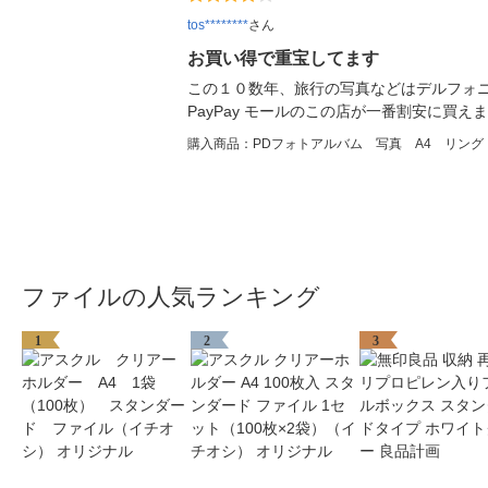
tos********
さん
お買い得で重宝してます
この１０数年、旅行の写真などはデルフォ
PayPay モールのこの店が一番割安に買え
購入商品：PDフォトアルバム 写真 A4 リン
ファイルの人気ランキング
1
2
3