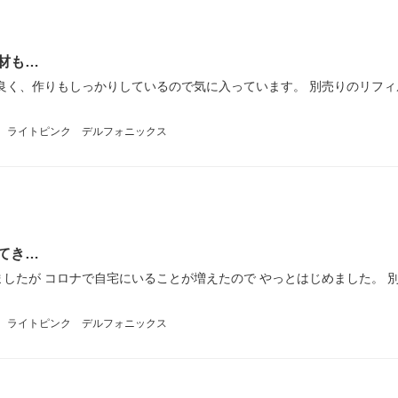
材も…
良く、作りもしっかりしているので気に入っています。 別売りのリフィ
グ ライトピンク デルフォニックス
てき…
したが コロナで自宅にいることが増えたので やっとはじめました。 
グ ライトピンク デルフォニックス