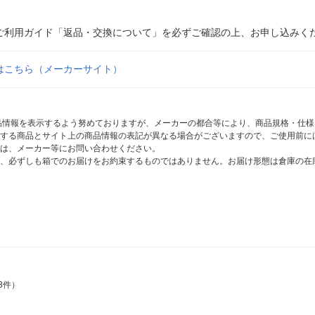
ご利用ガイド「返品・交換について」を必ずご確認の上、お申し込みく
はこちら（メーカーサイト）
商品情報を表示するよう努めておりますが、メーカーの都合等により、商品規格・仕
する商品とサイト上の商品情報の表記が異なる場合がございますので、ご使用前に
は、メーカー等にお問い合わせください。
、必ずしも箱でのお届けをお約束するものではありません。お届け形態は倉庫の在
3件）