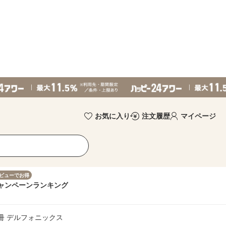
お気に入り
注文履歴
マイページ
ビューでお得
ャンペーン
ランキング
2冊 デルフォニックス