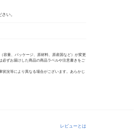
ださい。
様（容量、パッケージ、原材料、原産国など）が変更
は必ずお届けした商品の商品ラベルや注意書きをご
庫状況等により異なる場合がございます。あらかじ
レビューとは