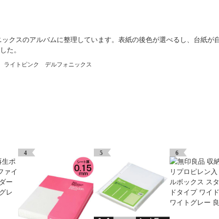
ニックスのアルバムに整理しています。表紙の後色が選べるし、台紙が
ました。
グ ライトピンク デルフォニックス
4
5
6