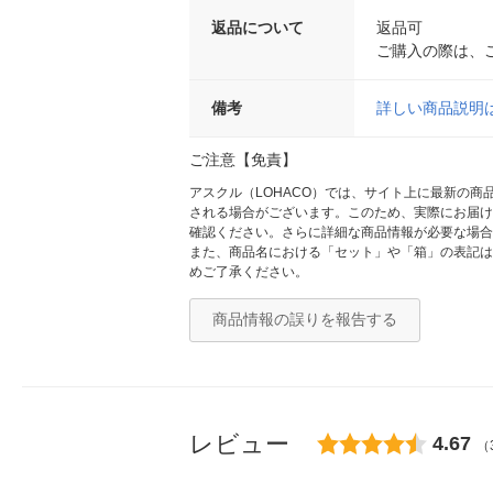
返品について
返品可
ご購入の際は、
備考
詳しい商品説明
ご注意【免責】
アスクル（LOHACO）では、サイト上に最新の
される場合がございます。このため、実際にお届け
確認ください。さらに詳細な商品情報が必要な場合
また、商品名における「セット」や「箱」の表記は
めご了承ください。
商品情報の誤りを報告する
レビュー
4.67
（