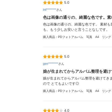
5.0
lnt********
さん
色は画像の通りの、綺麗な色です。素
色は画像の通りの、綺麗な色です。 素材も
も、もう少しお安いと言うことなしです。
購入商品：PDフォトアルバム 写真 A4 リン
5.0
gen********
さん
娘が生まれてからアルバム整理を避け
娘が生まれてからアルバム整理を避けてきま
ので とてもよいです◎
購入商品：PDフォトアルバム 写真 A4 リン
4.0