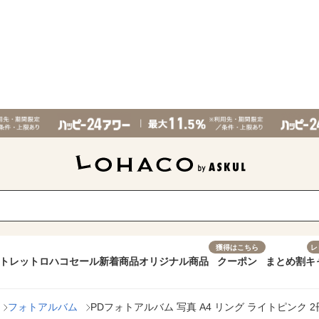
獲得はこちら
レ
トレット
ロハコセール
新着商品
オリジナル商品
クーポン
まとめ割
キ
フォトアルバム
PDフォトアルバム 写真 A4 リング ライトピンク 