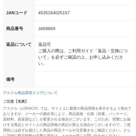
JANコード
4535164025157
商品番号
JA59669
返品について
返品可
ご購入の際は、ご利用ガイド「返品・交換につ
いて」を必ずご確認の上、お申し込みくださ
い。
備考
アスクル商品環境スコアについて
ご注意【免責】
アスクル（LOHACO）では、サイト上に最新の商品情報を表示するよう努めて
おりますが、メーカーの都合等により、商品規格・仕様（容量、パッケージ、
原材料、原産国など）が変更される場合がございます。このため、実際にお届
けする商品とサイト上の商品情報の表記が異なる場合がございますので、ご使
用前には必ずお届けした商品の商品ラベルや注意書きをご確認ください。さら
に詳細な商品情報が必要な場合は、メーカー等にお問い合わせください。