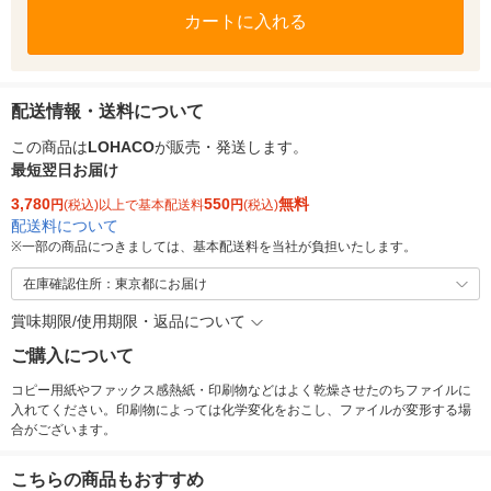
カートに入れる
配送情報・送料について
この商品は
LOHACO
が販売・発送します。
最短翌日お届け
3,780
550
無料
円
(税込)以上で基本配送料
円
(税込)
配送料について
※
一部の商品につきましては、基本配送料を当社が負担いたします。
在庫確認住所：東京都にお届け
賞味期限/使用期限・返品について
ご購入について
コピー用紙やファックス感熱紙・印刷物などはよく乾燥させたのちファイルに
入れてください。印刷物によっては化学変化をおこし、ファイルが変形する場
合がございます。
こちらの商品もおすすめ