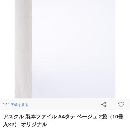
画像を見る
1 / 4
アスクル 製本ファイル A4タテ ベージュ 2袋（10冊
入×2） オリジナル