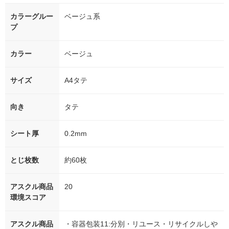
カラーグルー
ベージュ系
プ
カラー
ベージュ
サイズ
A4タテ
向き
タテ
シート厚
0.2mm
とじ枚数
約60枚
アスクル商品
20
環境スコア
アスクル商品
・容器包装11:分別・リユース・リサイクルしや