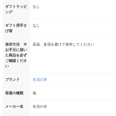
ギフトラッピ
なし
ング
ギフト用手さ
なし
げ袋
保存方法 ※
高温、多湿を避けて保存してください
お手元に届い
た商品を必ず
ご確認くださ
い
ブランド
生活の木
容器の種類
箱
メーカー名
生活の木