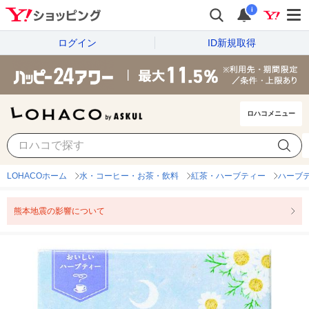
i
ログイン
ID新規取得
ロハコメニュー
LOHACOホーム
水・コーヒー・お茶・飲料
紅茶・ハーブティー
ハーブ
熊本地震の影響について