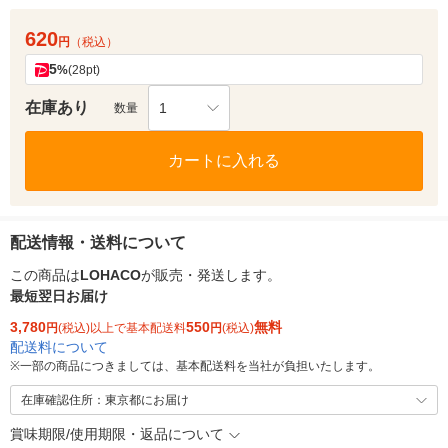
620
円
（税込）
5
%
(28pt)
在庫あり
1
数量
カートに入れる
配送情報・送料について
この商品は
LOHACO
が販売・発送します。
最短翌日お届け
3,780
550
無料
円
(税込)以上で基本配送料
円
(税込)
配送料について
※
一部の商品につきましては、基本配送料を当社が負担いたします。
在庫確認住所：東京都にお届け
賞味期限/使用期限・返品について