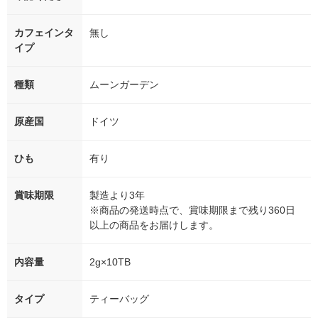
カフェインタ
無し
イプ
種類
ムーンガーデン
原産国
ドイツ
ひも
有り
賞味期限
製造より3年
※商品の発送時点で、賞味期限まで残り360日
以上の商品をお届けします。
内容量
2g×10TB
タイプ
ティーバッグ