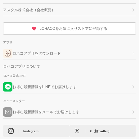
アスクル株式会社（会社概要）
LOHACOをお気に入りストアに登録する
アプリ
ロハコアプリをダウンロード
ロハコアプリについて
ロハコ公式LINE
お得な最新情報をLINEでお届けします
ニュースレター
お得な最新情報をメールでお届けします
Instagram
X（旧Twitter）