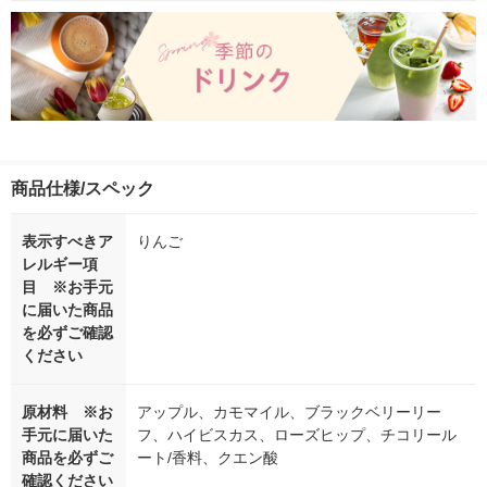
商品仕様/スペック
表示すべきア
りんご
レルギー項
目 ※お手元
に届いた商品
を必ずご確認
ください
原材料 ※お
アップル、カモマイル、ブラックベリーリー
手元に届いた
フ、ハイビスカス、ローズヒップ、チコリール
商品を必ずご
ート/香料、クエン酸
確認ください