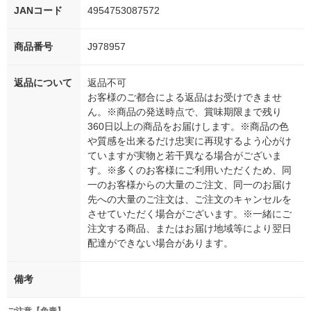
JANコード
4954753087572
商品番号
J978957
返品について
返品不可
お客様のご都合による返品はお受けできませ
ん。※商品の発送時点で、賞味期限まで残り
360日以上の商品をお届けします。※商品の色
や質感を出来るだけ忠実に再現するよう心がけ
ていますが実物と若干異なる場合がございま
す。※多くのお客様にご利用いただくため、同
一のお客様からの大量のご注文、同一のお届け
先への大量のご注文は、ご注文のキャンセルを
させていただく場合がございます。※一緒にご
注文する商品、またはお届け地域等により翌日
配達ができない場合があります。
備考