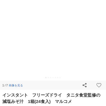
画像を見る
1 / 7
インスタント フリーズドライ タニタ食堂監修の
減塩みそ汁 1箱(24食入) マルコメ