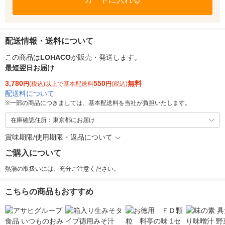
配送情報・送料について
この商品は
LOHACO
が販売・発送します。
最短翌日お届け
3,780
550
無料
円
(税込)以上で基本配送料
円
(税込)
配送料について
※
一部の商品につきましては、基本配送料を当社が負担いたします。
在庫確認住所：東京都にお届け
賞味期限/使用期限・返品について
ご購入について
熱湯の取扱いには、充分ご注意ください。
こちらの商品もおすすめ