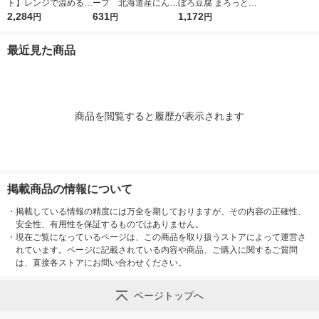
ト】レンジで温めるだ
ープ 北海道産にんじ
ぼろ豆腐 まろっと豆
け♪ 江崎グリコ クレ
2,284
ん 1セット（1個×3）
631
乳スープ 6個 カップ
1,172
円
円
円
アおばさんの具だくさ
清水食品 冷たい 夏 ポ
スープ インスタント
んスープ3種アソート
タージュ 冷製 朝ご
スープ
最近見た商品
セット（9食）
はん 野菜スープ
商品を閲覧すると履歴が表示されます
掲載商品の情報について
・
掲載している情報の精度には万全を期しておりますが、その内容の正確性、
安全性、有用性を保証するものではありません。
・
現在ご覧になっているページは、この商品を取り扱うストアによって運営さ
れています。ページに記載されている内容や商品、ご購入に関するご質問
は、直接各ストアにお問い合わせください。
ページトップへ