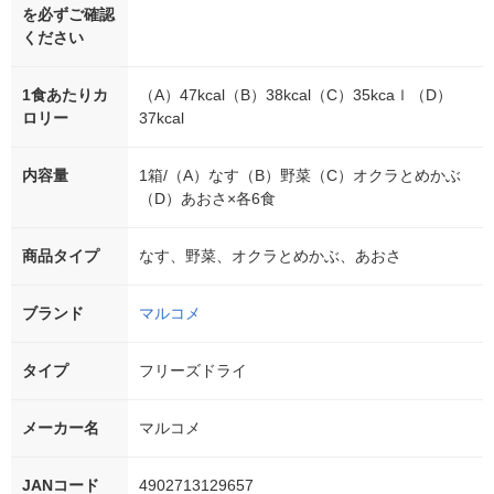
を必ずご確認
ください
1食あたりカ
（A）47kcal（B）38kcal（C）35kcaｌ（D）
ロリー
37kcal
内容量
1箱/（A）なす（B）野菜（C）オクラとめかぶ
（D）あおさ×各6食
商品タイプ
なす、野菜、オクラとめかぶ、あおさ
ブランド
マルコメ
タイプ
フリーズドライ
メーカー名
マルコメ
JANコード
4902713129657