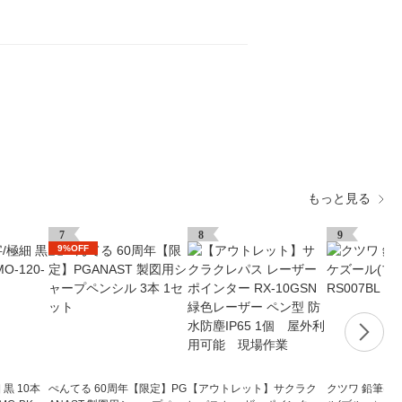
もっと見る
7
8
9
9%OFF
黒 10本
ぺんてる 60周年【限定】PG
【アウトレット】サクラク
クツワ 鉛筆け