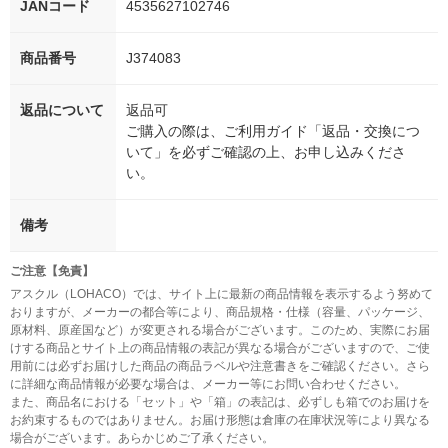
JANコード
4535627102746
商品番号
J374083
返品について
返品可
ご購入の際は、ご利用ガイド「返品・交換につ
いて」を必ずご確認の上、お申し込みくださ
い。
備考
ご注意【免責】
アスクル（LOHACO）では、サイト上に最新の商品情報を表示するよう努めて
おりますが、メーカーの都合等により、商品規格・仕様（容量、パッケージ、
原材料、原産国など）が変更される場合がございます。このため、実際にお届
けする商品とサイト上の商品情報の表記が異なる場合がございますので、ご使
用前には必ずお届けした商品の商品ラベルや注意書きをご確認ください。さら
に詳細な商品情報が必要な場合は、メーカー等にお問い合わせください。
また、商品名における「セット」や「箱」の表記は、必ずしも箱でのお届けを
お約束するものではありません。お届け形態は倉庫の在庫状況等により異なる
場合がございます。あらかじめご了承ください。