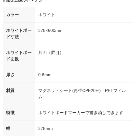
カラー
ホワイト
ホワイトボー
375×600mm
ド寸法
ホワイトボー
片面（罫引）
ド面数
厚さ
0.6mm
材質
マグネットシート(再生CPE20%)、PETフィル
ム
特徴
ホワイトボードマーカーで書き消しできます
幅
375mm