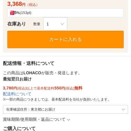
3,368
円
（税込）
5
%
(153pt)
在庫あり
1
数量
カートに入れる
配送情報・送料について
この商品は
LOHACO
が販売・発送します。
最短翌日お届け
3,780
550
無料
円
(税込)以上で基本配送料
円
(税込)
配送料について
※
一部の商品につきましては、基本配送料を当社が負担いたします。
在庫確認住所：東京都にお届け
賞味期限/使用期限・返品について
ご購入について