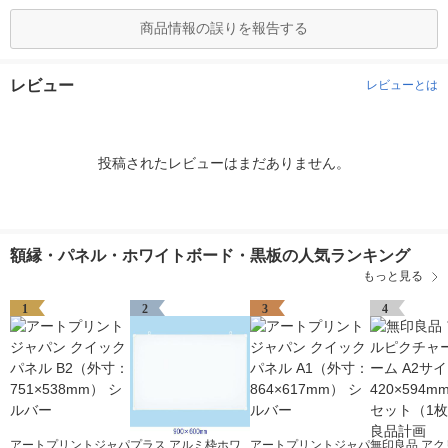
商品情報の誤りを報告する
レビュー
レビューとは
投稿されたレビューはまだありません。
額縁・パネル・ホワイトボード・黒板の人気ランキング
もっと見る
1
2
3
4
アートプリントジャパ
プラス アルミ枠ホワ
アートプリントジャパ
無印良品 アク