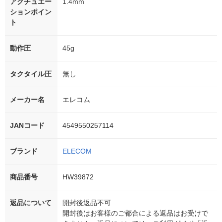
アクチュエー
1.4mm
ションポイン
ト
動作圧
45g
タクタイル圧
無し
メーカー名
エレコム
JANコード
4549550257114
ブランド
ELECOM
商品番号
HW39872
返品について
開封後返品不可
開封後はお客様のご都合による返品はお受けで