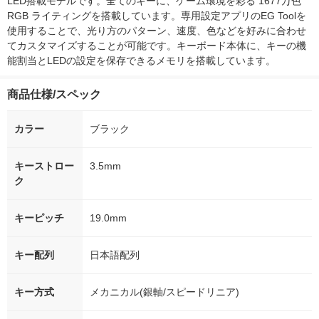
LED搭載モデルです。全てのキーに、ゲーム環境を彩る 1677万色 
RGB ライティングを搭載しています。専用設定アプリのEG Toolを
使用することで、光り方のパターン、速度、色などを好みに合わせ
てカスタマイズすることが可能です。キーボード本体に、キーの機
能割当とLEDの設定を保存できるメモリを搭載しています。
商品仕様/スペック
カラー
ブラック
キーストロー
3.5mm
ク
キーピッチ
19.0mm
キー配列
日本語配列
キー方式
メカニカル(銀軸/スピードリニア)