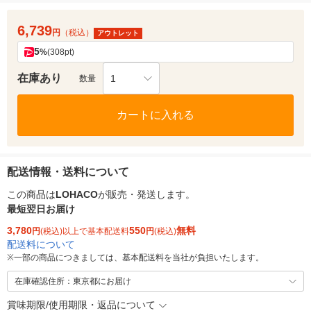
6,739
円
（税込）
アウトレット
5
%
(308pt)
在庫あり
1
数量
カートに入れる
配送情報・送料について
この商品は
LOHACO
が販売・発送します。
最短翌日お届け
3,780
550
無料
円
(税込)以上で基本配送料
円
(税込)
配送料について
※
一部の商品につきましては、基本配送料を当社が負担いたします。
在庫確認住所：東京都にお届け
賞味期限/使用期限・返品について