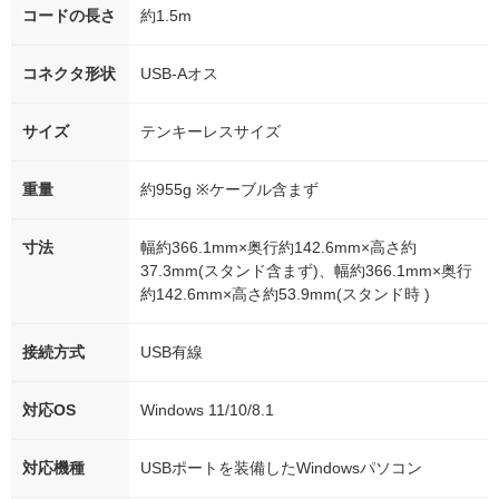
コードの長さ
約1.5m
コネクタ形状
USB-Aオス
サイズ
テンキーレスサイズ
重量
約955g ※ケーブル含まず
寸法
幅約366.1mm×奥行約142.6mm×高さ約
37.3mm(スタンド含まず)、幅約366.1mm×奥行
約142.6mm×高さ約53.9mm(スタンド時 )
接続方式
USB有線
対応OS
Windows 11/10/8.1
対応機種
USBポートを装備したWindowsパソコン