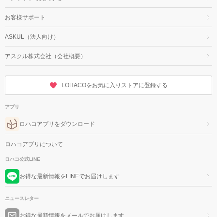
お客様サポート
ASKUL（法人向け）
アスクル株式会社（会社概要）
LOHACOをお気に入りストアに登録する
アプリ
ロハコアプリをダウンロード
ロハコアプリについて
ロハコ公式LINE
お得な最新情報をLINEでお届けします
ニュースレター
お得な最新情報をメールでお届けします