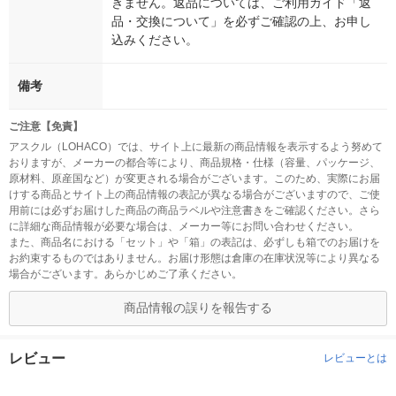
きません。返品については、ご利用ガイド「返
品・交換について」を必ずご確認の上、お申し
込みください。
備考
ご注意【免責】
アスクル（LOHACO）では、サイト上に最新の商品情報を表示するよう努めて
おりますが、メーカーの都合等により、商品規格・仕様（容量、パッケージ、
原材料、原産国など）が変更される場合がございます。このため、実際にお届
けする商品とサイト上の商品情報の表記が異なる場合がございますので、ご使
用前には必ずお届けした商品の商品ラベルや注意書きをご確認ください。さら
に詳細な商品情報が必要な場合は、メーカー等にお問い合わせください。
また、商品名における「セット」や「箱」の表記は、必ずしも箱でのお届けを
お約束するものではありません。お届け形態は倉庫の在庫状況等により異なる
場合がございます。あらかじめご了承ください。
商品情報の誤りを報告する
レビュー
レビューとは