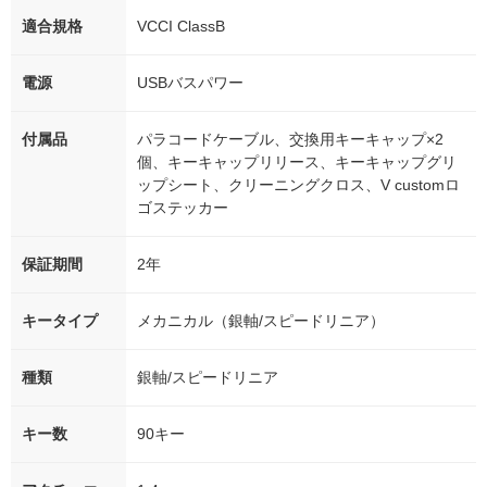
適合規格
VCCI ClassB
電源
USBバスパワー
付属品
パラコードケーブル、交換用キーキャップ×2
個、キーキャップリリース、キーキャップグリ
ップシート、クリーニングクロス、V customロ
ゴステッカー
保証期間
2年
キータイプ
メカニカル（銀軸/スピードリニア）
種類
銀軸/スピードリニア
キー数
90キー