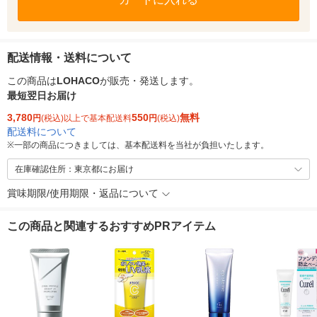
配送情報・送料について
この商品は
LOHACO
が販売・発送します。
最短翌日お届け
3,780
550
無料
円
(税込)以上で基本配送料
円
(税込)
配送料について
※
一部の商品につきましては、基本配送料を当社が負担いたします。
在庫確認住所：東京都にお届け
賞味期限/使用期限・返品について
この商品と関連するおすすめPRアイテム