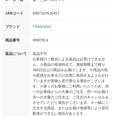
JANコード
4987107635457
ブランド
TRANSINO
商品番号
HN97914
返品について
返品不可
お客様のご都合による返品はお受けできませ
ん。※商品の発送時点で、賞味期限まで残り
365日以上の商品をお届けします。※商品の色
や質感を出来るだけ忠実に再現するよう心がけ
ていますが実物と若干異なる場合がございま
す。※多くのお客様にご利用いただくため、同
一のお客様からの大量のご注文、同一のお届け
先への大量のご注文は、ご注文のキャンセルを
させていただく場合がございます。※一緒にご
注文する商品、またはお届け地域等により翌日
配達ができない場合があります。