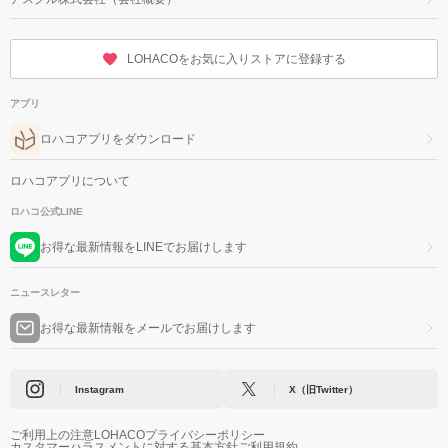
LOHACOをお気に入りストアに登録する
アプリ
ロハコアプリをダウンロード
ロハコアプリについて
ロハコ公式LINE
お得な最新情報をLINEでお届けします
ニュースレター
お得な最新情報をメールでお届けします
Instagram
X（旧Twitter）
ご利用上の注意
LOHACOプライバシーポリシー
カスタマーハラスメントに対する基本方針
ご利用規約