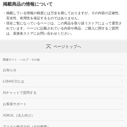
掲載商品の情報について
・
掲載している情報の精度には万全を期しておりますが、その内容の正確性、
安全性、有用性を保証するものではありません。
・
現在ご覧になっているページは、この商品を取り扱うストアによって運営さ
れています。ページに記載されている内容や商品、ご購入に関するご質問
は、直接各ストアにお問い合わせください。
ページトップへ
関連サイト・ヘルプ・その他
お知らせ
LOHACOとは
AIチャットで質問する
お客様サポート
ASKUL（法人向け）
アスクル株式会社（会社概要）