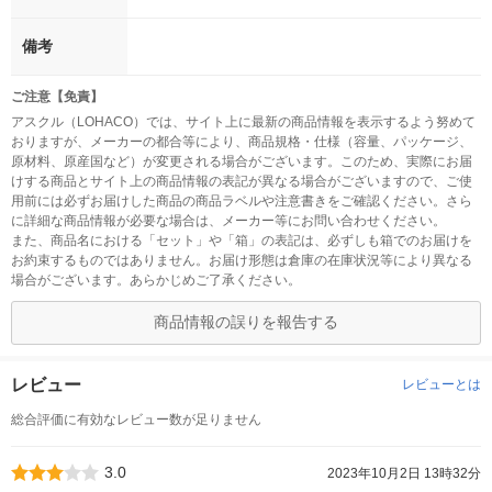
備考
ご注意【免責】
アスクル（LOHACO）では、サイト上に最新の商品情報を表示するよう努めて
おりますが、メーカーの都合等により、商品規格・仕様（容量、パッケージ、
原材料、原産国など）が変更される場合がございます。このため、実際にお届
けする商品とサイト上の商品情報の表記が異なる場合がございますので、ご使
用前には必ずお届けした商品の商品ラベルや注意書きをご確認ください。さら
に詳細な商品情報が必要な場合は、メーカー等にお問い合わせください。
また、商品名における「セット」や「箱」の表記は、必ずしも箱でのお届けを
お約束するものではありません。お届け形態は倉庫の在庫状況等により異なる
場合がございます。あらかじめご了承ください。
商品情報の誤りを報告する
レビュー
レビューとは
総合評価に有効なレビュー数が足りません
3.0
2023年10月2日 13時32分