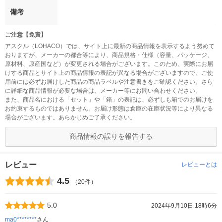
備考
ご注意【免責】
アスクル（LOHACO）では、サイト上に最新の商品情報を表示するよう努めて
おりますが、メーカーの都合等により、商品規格・仕様（容量、パッケージ、
原材料、原産国など）が変更される場合がございます。このため、実際にお届
けする商品とサイト上の商品情報の表記が異なる場合がございますので、ご使
用前には必ずお届けした商品の商品ラベルや注意書きをご確認ください。さら
に詳細な商品情報が必要な場合は、メーカー等にお問い合わせください。
また、商品名における「セット」や「箱」の表記は、必ずしも箱でのお届けを
お約束するものではありません。お届け形態は倉庫の在庫状況等により異なる
場合がございます。あらかじめご了承ください。
商品情報の誤りを報告する
レビュー
レビューとは
4.5
（20件）
5.0
2024年9月10日 18時6分
ma0********
さん