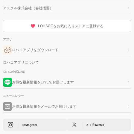
アスクル株式会社（会社概要）
LOHACOをお気に入りストアに登録する
アプリ
ロハコアプリをダウンロード
ロハコアプリについて
ロハコ公式LINE
お得な最新情報をLINEでお届けします
ニュースレター
お得な最新情報をメールでお届けします
Instagram
X（旧Twitter）