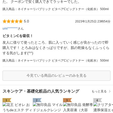
た。 クーポンで安く購入できてラッキーでした。
購入商品：ネイチャーリパブリック ビタペアCビッグトナー（化粧水） 500ml
5.0
2023年1月25日 23時54分
umi********
さん
ビタミンCを吸収！
友人に借りて使ったところ、肌に入っていく感じが良かったので即
購入です！ とろみはなくさっぱりですが、肌の乾燥もなくふっくら
する気がします(^^)
購入商品：ネイチャーリパブリック ビタペアCビッグトナー（化粧水） 500ml
今見ている商品のレビューのみを見る
スキンケア・基礎化粧品の人気ランキング
もっと見る
1
2
3
4