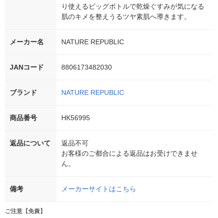
り使えるビッグボトルで乾燥ぐすみが気になる
肌のキメを整えうるツヤ素肌へ導きます。
メーカー名
NATURE REPUBLIC
JANコード
8806173482030
ブランド
NATURE REPUBLIC
商品番号
HK56995
返品について
返品不可
お客様のご都合による返品はお受けできませ
ん。
備考
メーカーサイトはこちら
ご注意【免責】