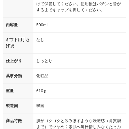
けて保管してください。使用後はパチンと音が
するまでキャップを押してください。
内容量
500ml
ギフト用手さ
なし
げ袋
仕上がり
しっとり
薬事分類
化粧品
重量
610ｇ
製造国
韓国
商品特徴
肌がゴクゴクと飲みほすような浸透感（角質層
まで）でツヤめく素肌へ毎日惜しみなくたっぷ