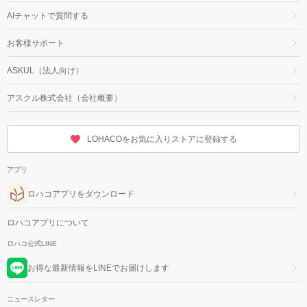
AIチャットで質問する
お客様サポート
ASKUL（法人向け）
アスクル株式会社（会社概要）
LOHACOをお気に入りストアに登録する
アプリ
ロハコアプリをダウンロード
ロハコアプリについて
ロハコ公式LINE
お得な最新情報をLINEでお届けします
ニュースレター