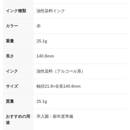
インク種類
油性染料インク
カラー
赤
重量
25.1g
長さ
140.8mm
インク
油性染料（アルコール系）
サイズ
軸径21.8×全長140.8mm
質量
25.1g
おすすめの用
卒入園・新年度準備
途