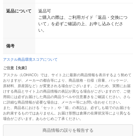
返品について
返品可
ご購入の際は、ご利用ガイド「返品・交換につ
いて」を必ずご確認の上、お申し込みくださ
い。
備考
アスクル商品環境スコアについて
ご注意【免責】
アスクル（LOHACO）では、サイト上に最新の商品情報を表示するよう努めて
おりますが、メーカーの都合等により、商品規格・仕様（容量、パッケージ、
原材料、原産国など）が変更される場合がございます。このため、実際にお届
けする商品とサイト上の商品情報の表記が異なる場合がございますので、ご使
用前には必ずお届けした商品の商品ラベルや注意書きをご確認ください。さら
に詳細な商品情報が必要な場合は、メーカー等にお問い合わせください。
また、商品名における「セット」や「箱」の表記は、必ずしも箱でのお届けを
お約束するものではありません。お届け形態は倉庫の在庫状況等により異なる
場合がございます。あらかじめご了承ください。
商品情報の誤りを報告する