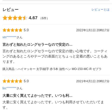
レビュー
レビューとは
4.67
（6件）
5.0
2022年1月1日 20時17分
vin********
さん
言わずと知れたロングセラーなので安定の…
言わずと知れたロングセラーなので安定の使い心地です。コーティ
ングのあるところやテープの表面だとちょっと定着の悪いこともあ
ります。
購入商品：ハイマッキー 太字/細字 赤 5本 油性ペン MO-150-MC-R ゼブラ
5.0
2021年4月1日 20時17分
toc********
さん
大量に安く買えてよかったです。いつも利…
大量に安く買えてよかったです。いつも利用させていただいてま
す。