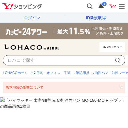
i
ログイン
ID新規取得
ロハコメニュー
LOHACOホーム
文房具・オフィス・手芸
筆記用具
油性ペン・油性マー
熊本地震の影響について