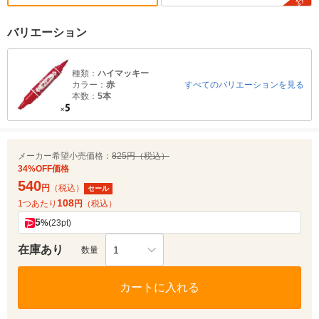
バリエーション
種類：
ハイマッキー
カラー：
赤
すべてのバリエーションを見る
本数：
5本
メーカー希望小売価格：
825円（税込）
34%OFF価格
540
円
（税込）
セール
108
1つあたり
円
（税込）
5
%
(23pt)
在庫あり
1
数量
カートに入れる