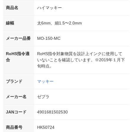
商品名
ハイマッキー
線幅
太6mm、細1.5〜2.0mm
メーカー品番
MO-150-MC
RoHS指令適
RoHS指令対象物質を設計上インクに使用して
合
いないことを確認しています。※2019年１月下
旬時点。
ブランド
マッキー
メーカー名
ゼブラ
JANコード
4901681502530
商品番号
HK50724