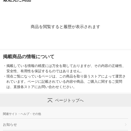
７．５ｃｍ 良品計画
ｍ 良品計画
２ｃｍ 良品計
商品を閲覧すると履歴が表示されます
掲載商品の情報について
・
掲載している情報の精度には万全を期しておりますが、その内容の正確性、
安全性、有用性を保証するものではありません。
・
現在ご覧になっているページは、この商品を取り扱うストアによって運営さ
れています。ページに記載されている内容や商品、ご購入に関するご質問
は、直接各ストアにお問い合わせください。
ページトップへ
関連サイト・ヘルプ・その他
お知らせ