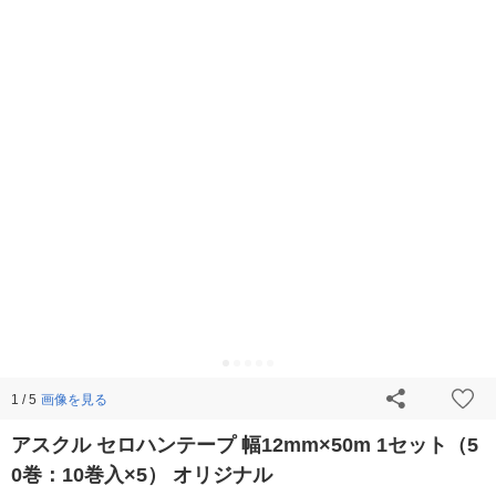
画像を見る
1 / 5
アスクル セロハンテープ 幅12mm×50m 1セット（5
0巻：10巻入×5） オリジナル