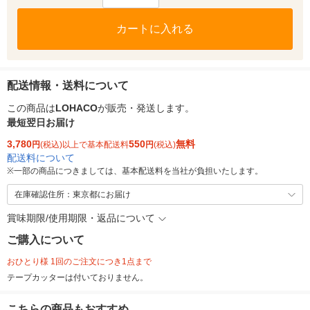
カートに入れる
配送情報・送料について
この商品は
LOHACO
が販売・発送します。
最短翌日お届け
3,780
550
無料
円
(税込)以上で基本配送料
円
(税込)
配送料について
※
一部の商品につきましては、基本配送料を当社が負担いたします。
在庫確認住所：東京都にお届け
賞味期限/使用期限・返品について
ご購入について
おひとり様 1回のご注文につき1点まで
テープカッターは付いておりません。
こちらの商品もおすすめ