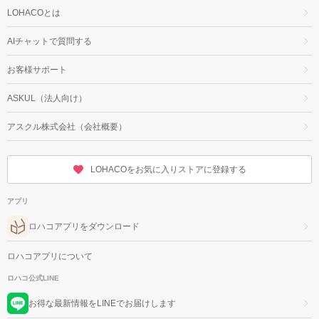
LOHACOとは
AIチャットで質問する
お客様サポート
ASKUL（法人向け）
アスクル株式会社（会社概要）
LOHACOをお気に入りストアに登録する
アプリ
ロハコアプリをダウンロード
ロハコアプリについて
ロハコ公式LINE
お得な最新情報をLINEでお届けします