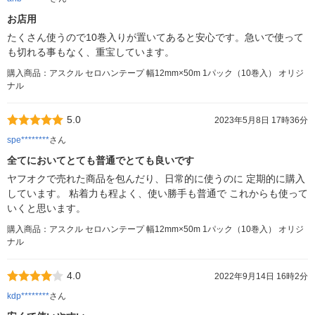
お店用
たくさん使うので10巻入りが置いてあると安心です。急いで使って
も切れる事もなく、重宝しています。
購入商品：アスクル セロハンテープ 幅12mm×50m 1パック（10巻入） オリジ
ナル
5.0
2023年5月8日 17時36分
spe********
さん
全てにおいてとても普通でとても良いです
ヤフオクで売れた商品を包んだり、日常的に使うのに 定期的に購入
しています。 粘着力も程よく、使い勝手も普通で これからも使って
いくと思います。
購入商品：アスクル セロハンテープ 幅12mm×50m 1パック（10巻入） オリジ
ナル
4.0
2022年9月14日 16時2分
kdp********
さん