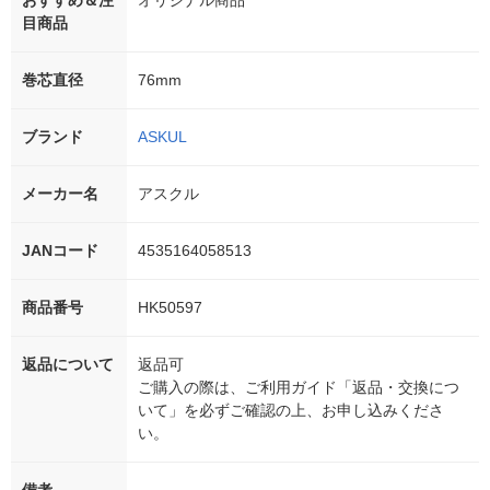
おすすめ＆注
オリジナル商品
目商品
巻芯直径
76mm
ブランド
ASKUL
メーカー名
アスクル
JANコード
4535164058513
商品番号
HK50597
返品について
返品可
ご購入の際は、ご利用ガイド「返品・交換につ
いて」を必ずご確認の上、お申し込みくださ
い。