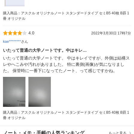
購入商品：アスクル オリジナルノート スタンダードタイプ セミB5 40枚 B罫 1
冊 オリジナル
4.0
2022年3月30日 17時7分
kae********
さん
いたって普通の大学ノートです。中はキレ…
いたって普通の大学ノートです。 中はキレイですが、外側は結構ス
レやへこみや汚れがありました。 特に裏側(画像)が気になりまし
た。 保管時に一番下になってたノート、って感じですかね。
購入商品：アスクル オリジナルノート スタンダードタイプ セミB5 40枚 B罫 1
冊 オリジナル
ノート・メモ・手帳の人気ランキング
もっと見る