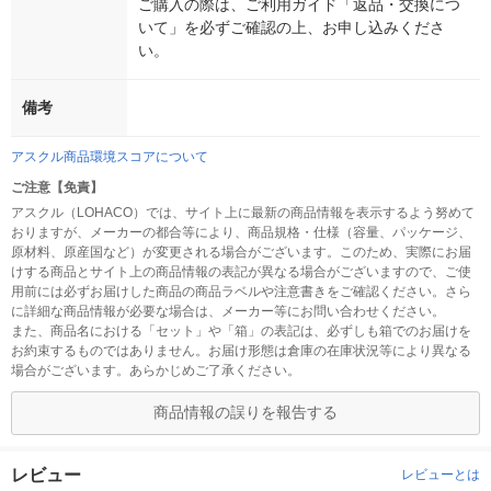
ご購入の際は、ご利用ガイド「返品・交換につ
いて」を必ずご確認の上、お申し込みくださ
い。
備考
アスクル商品環境スコアについて
ご注意【免責】
アスクル（LOHACO）では、サイト上に最新の商品情報を表示するよう努めて
おりますが、メーカーの都合等により、商品規格・仕様（容量、パッケージ、
原材料、原産国など）が変更される場合がございます。このため、実際にお届
けする商品とサイト上の商品情報の表記が異なる場合がございますので、ご使
用前には必ずお届けした商品の商品ラベルや注意書きをご確認ください。さら
に詳細な商品情報が必要な場合は、メーカー等にお問い合わせください。
また、商品名における「セット」や「箱」の表記は、必ずしも箱でのお届けを
お約束するものではありません。お届け形態は倉庫の在庫状況等により異なる
場合がございます。あらかじめご了承ください。
商品情報の誤りを報告する
レビュー
レビューとは