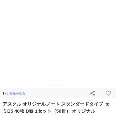
画像を見る
1 / 5
アスクル オリジナルノート スタンダードタイプ セ
ミB5 40枚 B罫 1セット（50冊） オリジナル