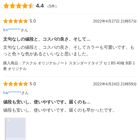
4.4
（5件）
5.0
2022年4月27日 21時57分
fcn********
さん
文句なしの値段と、コスパの良さ、そして…
文句なしの値段と、コスパの良さ、そしてカラーも可愛いです。も
っと色々な色があるといいなと思いました。
購入商品：アスクル オリジナルノート スタンダードタイプ セミB5 40枚 B罫 1
冊 オリジナル
5.0
2022年4月24日 21時59分
har********
さん
値段も安いし、使いやすいです。届くのも…
値段も安いし、使いやすいです。届くのも早かったです。