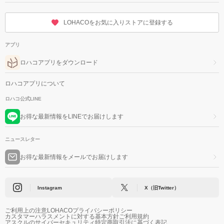
LOHACOをお気に入りストアに登録する
アプリ
ロハコアプリをダウンロード
ロハコアプリについて
ロハコ公式LINE
お得な最新情報をLINEでお届けします
ニュースレター
お得な最新情報をメールでお届けします
Instagram
X（旧Twitter）
ご利用上の注意
LOHACOプライバシーポリシー
カスタマーハラスメントに対する基本方針
ご利用規約
アスクルのサイバーセキュリティ
特定商取引法に基づく表記