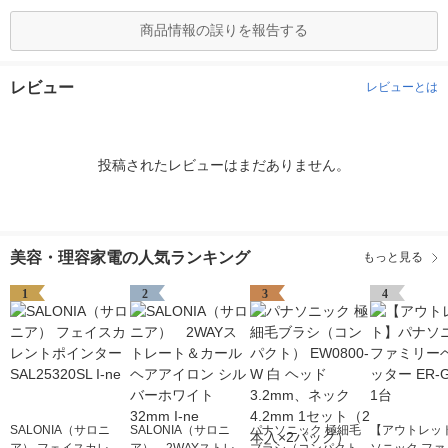
商品情報の誤りを報告する
レビュー
レビューとは
投稿されたレビューはまだありません。
美容・理容家電の人気ランキング
もっと見る
1
2
3
4
SALONIA（サロニ
SALONIA（サロニ
パナソニック 極細毛
【アウトレッ
ア） フェイスカレン
ア） 2WAYストレー
ブラシ（コンパクト）
ソニック ファ