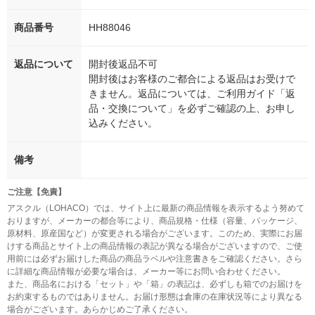
商品番号
HH88046
返品について
開封後返品不可
開封後はお客様のご都合による返品はお受けで
きません。返品については、ご利用ガイド「返
品・交換について」を必ずご確認の上、お申し
込みください。
備考
ご注意【免責】
アスクル（LOHACO）では、サイト上に最新の商品情報を表示するよう努めて
おりますが、メーカーの都合等により、商品規格・仕様（容量、パッケージ、
原材料、原産国など）が変更される場合がございます。このため、実際にお届
けする商品とサイト上の商品情報の表記が異なる場合がございますので、ご使
用前には必ずお届けした商品の商品ラベルや注意書きをご確認ください。さら
に詳細な商品情報が必要な場合は、メーカー等にお問い合わせください。
また、商品名における「セット」や「箱」の表記は、必ずしも箱でのお届けを
お約束するものではありません。お届け形態は倉庫の在庫状況等により異なる
場合がございます。あらかじめご了承ください。