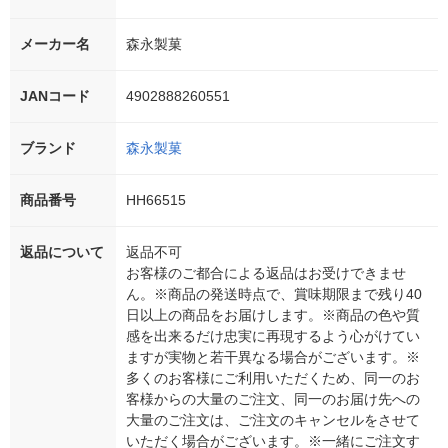
メーカー名
森永製菓
JANコード
4902888260551
ブランド
森永製菓
商品番号
HH66515
返品について
返品不可
お客様のご都合による返品はお受けできませ
ん。※商品の発送時点で、賞味期限まで残り40
日以上の商品をお届けします。※商品の色や質
感を出来るだけ忠実に再現するよう心がけてい
ますが実物と若干異なる場合がございます。※
多くのお客様にご利用いただくため、同一のお
客様からの大量のご注文、同一のお届け先への
大量のご注文は、ご注文のキャンセルをさせて
いただく場合がございます。※一緒にご注文す