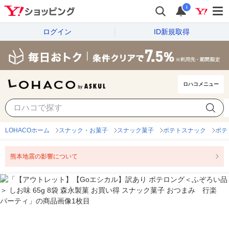
i
ログイン
ID新規取得
ロハコメニュー
LOHACOホーム
スナック・お菓子
スナック菓子
ポテトスナック
ポテ
熊本地震の影響について