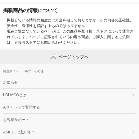
掲載商品の情報について
・
掲載している情報の精度には万全を期しておりますが、その内容の正確性、
安全性、有用性を保証するものではありません。
・
現在ご覧になっているページは、この商品を取り扱うストアによって運営さ
れています。ページに記載されている内容や商品、ご購入に関するご質問
は、直接各ストアにお問い合わせください。
ページトップへ
関連サイト・ヘルプ・その他
お知らせ
LOHACOとは
AIチャットで質問する
お客様サポート
ASKUL（法人向け）