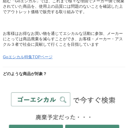
組む「Goエシカル」では、これまで様々な理由でメーカー側で廃棄
されていた商品を、使用上の品質には問題のないことを確認した上
でアウトレット価格で販売する取り組みです。
お客様はお得なお買い物を通じてエシカルな活動に参加、メーカー
にとっては商品廃棄を減らすことができ、お客様・メーカー・アス
クル３者で社会に貢献して行くことを目指しています
Goエシカル特集TOPページ
どのような商品が対象？