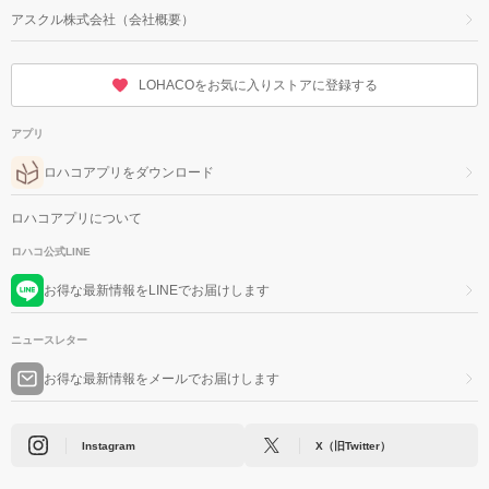
アスクル株式会社（会社概要）
LOHACOをお気に入りストアに登録する
アプリ
ロハコアプリをダウンロード
ロハコアプリについて
ロハコ公式LINE
お得な最新情報をLINEでお届けします
ニュースレター
お得な最新情報をメールでお届けします
Instagram
X（旧Twitter）