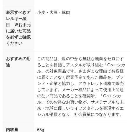
表示すべきア
小麦・大豆・豚肉
レルギー項
目 ※お手元
に届いた商品
を必ずご確認
ください
おすすめの用
この商品は、世の中から無駄な廃棄をゼロにす
途
ることを目指しアスクルが取り組む「Goエシカ
ル」の対象商品です。さまざまな理由でお客様
に届くことなく廃棄予定であった商品を、ブラ
ンド・企業と協力し、アウトレット価格で販売
しています。メーカー検品によって使用上問題
のない商品であることを確認済。「Goエシカ
ル」でのお得なお買い物が、サステナブルな未
来・地球に優しいライフスタイルを実現するエ
シカル消費となり、社会貢献につながります。
内容量
65g