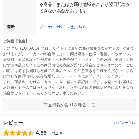
る商品、またはお届け地域等により翌日配達が
できない場合があります。
備考
メーカーサイトはこちら
ご注意【免責】
アスクル（LOHACO）では、サイト上に最新の商品情報を表示するよう努めて
おりますが、メーカーの都合等により、商品規格・仕様（容量、パッケージ、
原材料、原産国など）が変更される場合がございます。このため、実際にお届
けする商品とサイト上の商品情報の表記が異なる場合がございますので、ご使
用前には必ずお届けした商品の商品ラベルや注意書きをご確認ください。さら
に詳細な商品情報が必要な場合は、メーカー等にお問い合わせください。
また、商品名における「セット」や「箱」の表記は、必ずしも箱でのお届けを
お約束するものではありません。お届け形態は倉庫の在庫状況等により異なる
場合がございます。あらかじめご了承ください。
商品情報の誤りを報告する
レビュー
レビューとは
4.59
（402件）