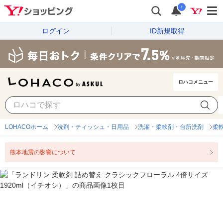
i
ログイン
ID新規取得
ロハコメニュー
LOHACOホーム
洗剤・ティッシュ・日用品
洗濯・柔軟剤・台所洗剤
柔
熊本地震の影響について