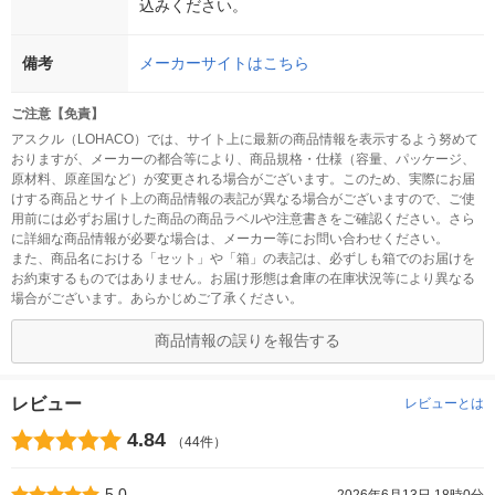
込みください。
備考
メーカーサイトはこちら
ご注意【免責】
アスクル（LOHACO）では、サイト上に最新の商品情報を表示するよう努めて
おりますが、メーカーの都合等により、商品規格・仕様（容量、パッケージ、
原材料、原産国など）が変更される場合がございます。このため、実際にお届
けする商品とサイト上の商品情報の表記が異なる場合がございますので、ご使
用前には必ずお届けした商品の商品ラベルや注意書きをご確認ください。さら
に詳細な商品情報が必要な場合は、メーカー等にお問い合わせください。
また、商品名における「セット」や「箱」の表記は、必ずしも箱でのお届けを
お約束するものではありません。お届け形態は倉庫の在庫状況等により異なる
場合がございます。あらかじめご了承ください。
商品情報の誤りを報告する
レビュー
レビューとは
4.84
（44件）
5.0