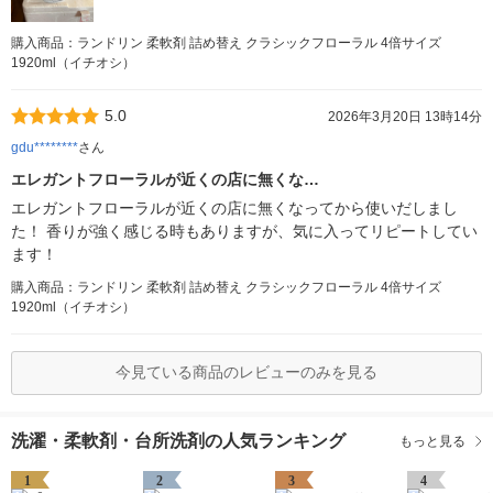
購入商品：ランドリン 柔軟剤 詰め替え クラシックフローラル 4倍サイズ
1920ml（イチオシ）
5.0
2026年3月20日 13時14分
gdu********
さん
エレガントフローラルが近くの店に無くな…
エレガントフローラルが近くの店に無くなってから使いだしまし
た！ 香りが強く感じる時もありますが、気に入ってリピートしてい
ます！
購入商品：ランドリン 柔軟剤 詰め替え クラシックフローラル 4倍サイズ
1920ml（イチオシ）
今見ている商品のレビューのみを見る
洗濯・柔軟剤・台所洗剤の人気ランキング
もっと見る
1
2
3
4