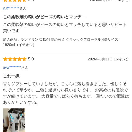
2026年6月13日 18時0分
yut********
さん
この柔軟剤の匂いがビーズの匂いとマッチ…
この柔軟剤の匂いがビーズの匂いとマッチしていると思いリピート
買いです
購入商品：ランドリン 柔軟剤 詰め替え クラシックフローラル 4倍サイズ
1920ml（イチオシ）
5.0
2026年5月31日 16時57分
qvw********
さん
これ一択
香りジプシーしていましたが、こちらに落ち着きました。優しくそ
れでいて華やか、主張し過ぎない良い香りです。 お高めのお値段で
すが続けています。 大容量でしばらく持ちます。 重たいので配達は
ありがたいですね。