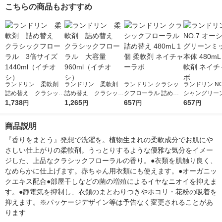
mL 1セット（1個×2）
柔軟剤 P＆G
個×2） 柔軟剤 P＆G
ト（1個×2） 
こちらの商品もおすすめ
柔軟剤 NSファーファ
＆G
・ジャパン
ランドリン 柔軟剤
ランドリン 柔軟剤
ランドリン クラシッ
ランドリン NO
詰め替え クラシック
詰め替え クラシック
クフローラル 詰め替
シャングリー
フローラル 3倍サイ
1,738
フローラル 大容量9
1,265
え 480mL 1個 柔軟剤
657
ス 本体 480mL
657
円
円
円
円
ズ1440ml（イチオ
60ml（イチオシ）
ネイチャーラボ
軟剤 ネイチャ
シ）
商品説明
『香りをまとう』発想で洗濯を。植物生まれの柔軟成分でお肌にや
さしい仕上がりの柔軟剤。うっとりするような優雅な気分をイメー
ジした、上品なクラシックフローラルの香り。●衣類を肌触り良く、
なめらかに仕上げます。赤ちゃん用衣類にも使えます。●オーガニッ
クエキス配合●部屋干しなどの菌の増殖によるイヤなニオイを抑えま
す。●静電気を抑制し、衣類のまとわりつきやホコリ・花粉の吸着を
抑えます。※パッケージデザイン等は予告なく変更されることがあ
ります