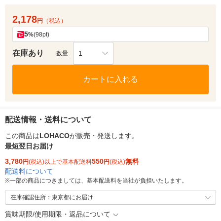
2,178
円
（税込）
5
%
(98pt)
在庫あり
1
数量
カートに入れる
配送情報・送料について
この商品は
LOHACO
が販売・発送します。
最短翌日お届け
3,780
550
無料
円
(税込)以上で基本配送料
円
(税込)
配送料について
※
一部の商品につきましては、基本配送料を当社が負担いたします。
在庫確認住所：東京都にお届け
賞味期限/使用期限・返品について