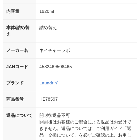
内容量
1920ml
本体/詰め替
詰め替え
え
メーカー名
ネイチャーラボ
JANコード
4582469508465
ブランド
Laundrin'
商品番号
HE78597
返品について
開封後返品不可
開封後はお客様のご都合による返品はお受けで
きません。返品については、ご利用ガイド「返
品・交換について」を必ずご確認の上、お申し