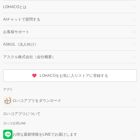
LOHACOとは
AIチャットで質問する
お客様サポート
ASKUL（法人向け）
アスクル株式会社（会社概要）
LOHACOをお気に入りストアに登録する
アプリ
ロハコアプリをダウンロード
ロハコアプリについて
ロハコ公式LINE
お得な最新情報をLINEでお届けします